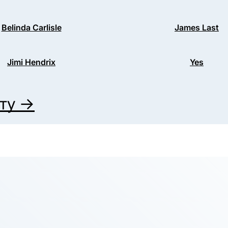
Belinda Carlisle
James Last
Jimi Hendrix
Yes
иту →