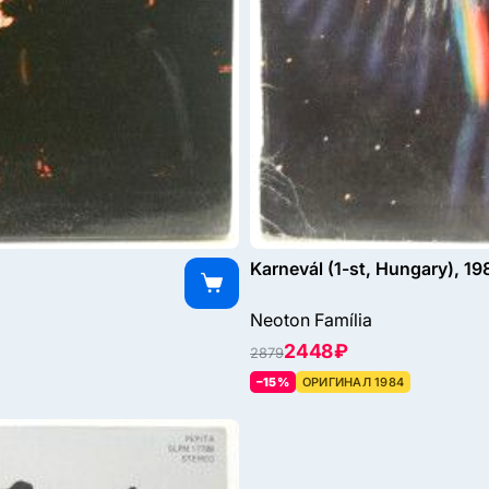
Karnevál (1-st, Hungary), 19
Neoton Família
2448 ₽
2879
–15%
ОРИГИНАЛ 1984