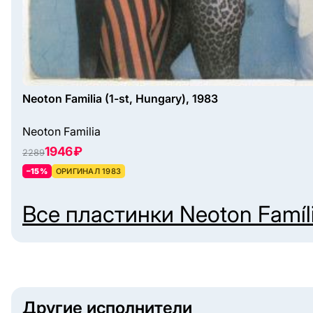
Neoton Familia (1-st, Hungary), 1983
Neoton Familia
1946 ₽
2289
–15%
ОРИГИНАЛ 1983
Все пластинки
Neoton Famíl
Другие исполнители