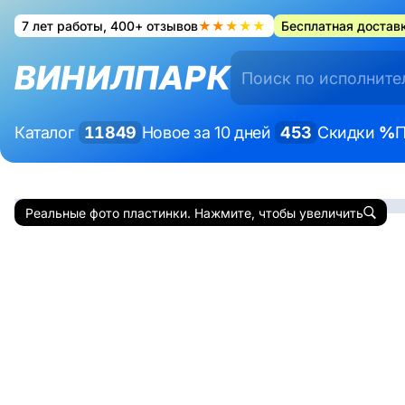
7 лет работы, 400+ отзывов
★★★★★
Бесплатная доставк
ВИНИЛПАРК
Каталог
11849
Новое за 10 дней
453
Скидки
%
П
Реальные фото пластинки. Нажмите, чтобы увеличить