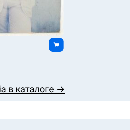
ia
в каталоге →