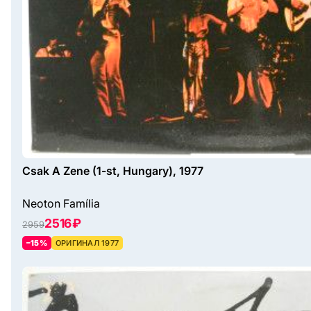
Csak A Zene (1-st, Hungary), 1977
Neoton Família
2516 ₽
2959
–15%
ОРИГИНАЛ 1977