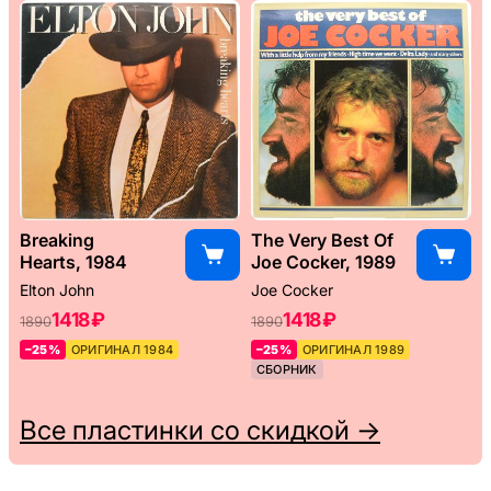
Breaking
The Very Best Of
Hearts, 1984
Joe Cocker, 1989
Elton John
Joe Cocker
1418 ₽
1418 ₽
1890
1890
–25%
ОРИГИНАЛ 1984
–25%
ОРИГИНАЛ 1989
СБОРНИК
Все пластинки со скидкой →