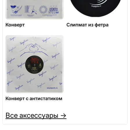
Конверт
Слипмат из фетра
Конверт с антистатиком
Все аксессуары →