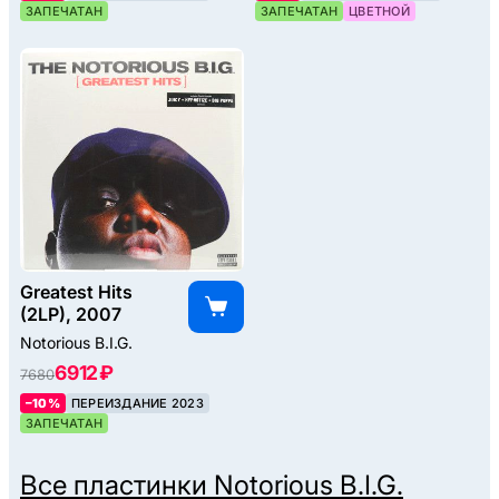
ЗАПЕЧАТАН
ЗАПЕЧАТАН
ЦВЕТНОЙ
Greatest Hits
(2LP), 2007
Notorious B.I.G.
6912 ₽
7680
–10%
ПЕРЕИЗДАНИЕ 2023
ЗАПЕЧАТАН
Все пластинки
Notorious B.I.G.