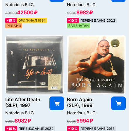
Notorious B.I.G.
Notorious B.I.G.
42500 ₽
8982 ₽
49999
9980
–15%
ОРИГИНАЛ 1994
–10%
ПЕРЕИЗДАНИЕ 2022
РЕДКИЙ
ЗАПЕЧАТАН
Life After Death
Born Again
(3LP), 1997
(2LP), 1999
Notorious B.I.G.
Notorious B.I.G.
8982 ₽
5994 ₽
9980
6660
–10%
ПЕРЕИЗДАНИЕ 2022
–10%
ПЕРЕИЗДАНИЕ 2017