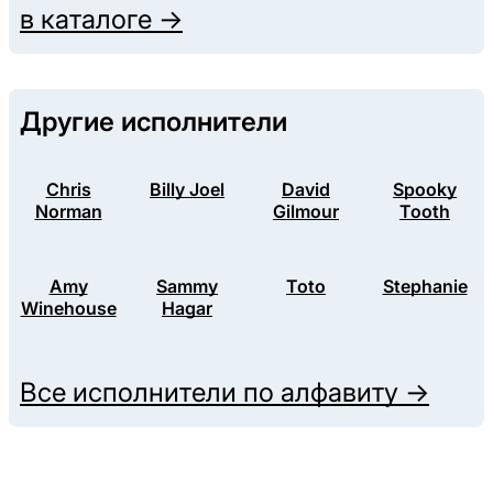
в каталоге →
Другие исполнители
Chris
Billy Joel
David
Spooky
Norman
Gilmour
Tooth
Amy
Sammy
Toto
Stephanie
Winehouse
Hagar
Все исполнители по алфавиту →