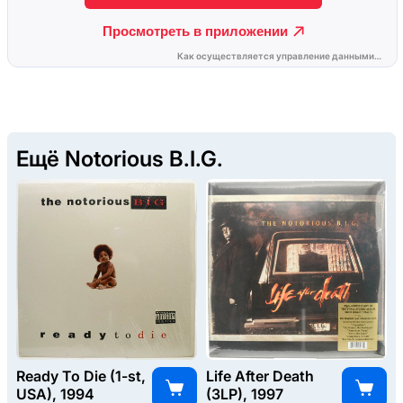
Ещё Notorious B.I.G.
Ready To Die (1-st,
Life After Death
USA), 1994
(3LP), 1997