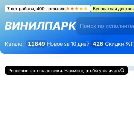
7 лет работы, 400+ отзывов
★★★★★
Бесплатная доставк
ВИНИЛПАРК
Каталог
11849
Новое за 10 дней
426
Скидки
%
П
Реальные фото пластинки. Нажмите, чтобы увеличить