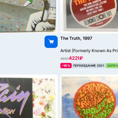
The Truth, 1997
Artist (Formerly Known As Pr
4221 ₽
4690
–10%
ПЕРЕИЗДАНИЕ 2021
ЗАПЕЧ