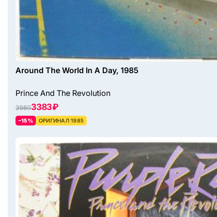
Around The World In A Day, 1985
Prince And The Revolution
3383 ₽
3980
–15%
ОРИГИНАЛ 1985