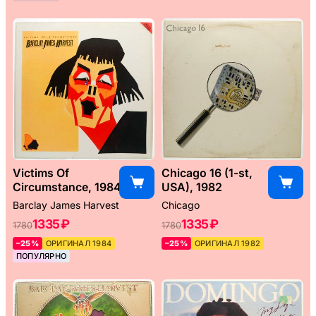
Victims Of
Chicago 16 (1-st,
Circumstance, 1984
USA), 1982
Barclay James Harvest
Chicago
1335 ₽
1335 ₽
1780
1780
–25%
ОРИГИНАЛ 1984
–25%
ОРИГИНАЛ 1982
ПОПУЛЯРНО