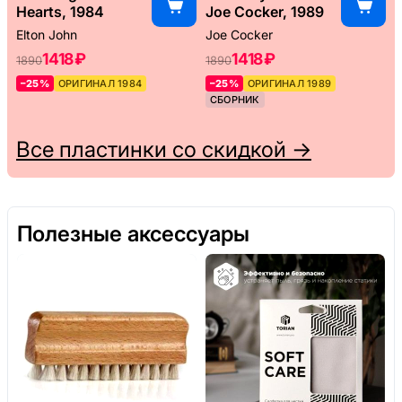
Hearts, 1984
Joe Cocker, 1989
Elton John
Joe Cocker
1418 ₽
1418 ₽
1890
1890
–25%
ОРИГИНАЛ 1984
–25%
ОРИГИНАЛ 1989
СБОРНИК
Все пластинки со скидкой →
Полезные аксессуары