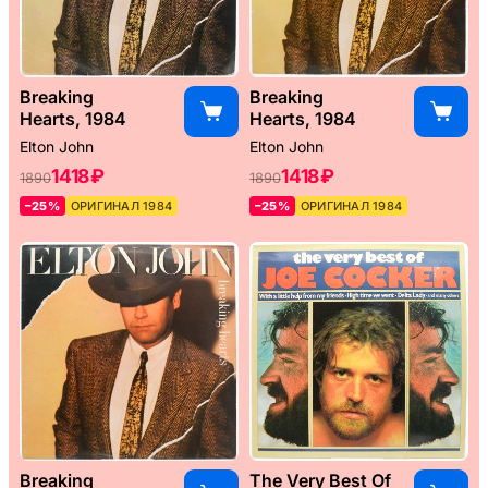
Breaking
Breaking
Hearts, 1984
Hearts, 1984
Elton John
Elton John
1418 ₽
1418 ₽
1890
1890
–25%
ОРИГИНАЛ 1984
–25%
ОРИГИНАЛ 1984
Breaking
The Very Best Of