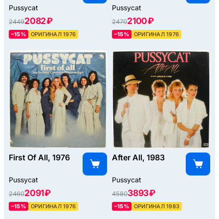
Pussycat
Pussycat
2082 ₽
2100 ₽
2449
2470
–15%
ОРИГИНАЛ 1976
–15%
ОРИГИНАЛ 1976
First Of All, 1976
After All, 1983
Pussycat
Pussycat
2091 ₽
3893 ₽
2460
4580
–15%
ОРИГИНАЛ 1976
–15%
ОРИГИНАЛ 1983