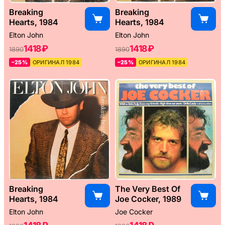
Breaking
Breaking
Hearts, 1984
Hearts, 1984
Elton John
Elton John
1418 ₽
1418 ₽
1890
1890
–25%
ОРИГИНАЛ 1984
–25%
ОРИГИНАЛ 1984
Breaking
The Very Best Of
Hearts, 1984
Joe Cocker, 1989
Elton John
Joe Cocker