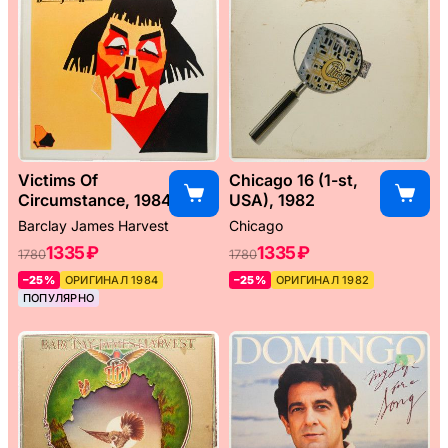
Victims Of
Chicago 16 (1-st,
Circumstance, 1984
USA), 1982
Barclay James Harvest
Chicago
1335 ₽
1335 ₽
1780
1780
–25%
ОРИГИНАЛ 1984
–25%
ОРИГИНАЛ 1982
ПОПУЛЯРНО