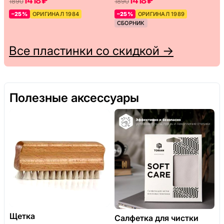
1418 ₽
1418 ₽
1890
1890
–25%
ОРИГИНАЛ 1984
–25%
ОРИГИНАЛ 1989
СБОРНИК
Все пластинки со скидкой →
Полезные аксессуары
Щетка
Салфетка для чистки