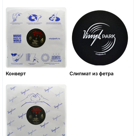
Конверт
Слипмат из фетра