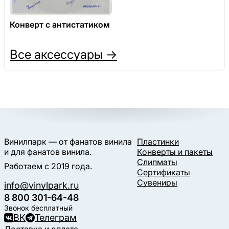
Конверт с антистатиком
Все аксессуары →
Винилпарк — от фанатов винила
Пластинки
и для фанатов винила.
Конверты и пакеты
Слипматы
Работаем с 2019 года.
Сертификаты
Сувениры
info@vinylpark.ru
8 800 301-64-48
Звонок бесплатный
ВК
Телеграм