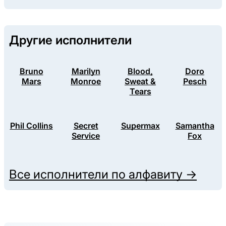
Другие исполнители
Bruno
Marilyn
Blood,
Doro
Mars
Monroe
Sweat &
Pesch
Tears
Phil Collins
Secret
Supermax
Samantha
Service
Fox
Все исполнители по алфавиту →