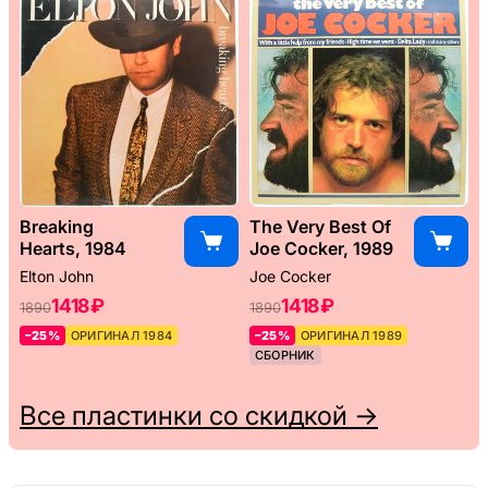
Breaking
The Very Best Of
Hearts, 1984
Joe Cocker, 1989
Elton John
Joe Cocker
1418 ₽
1418 ₽
1890
1890
–25%
ОРИГИНАЛ 1984
–25%
ОРИГИНАЛ 1989
СБОРНИК
Все пластинки со скидкой →