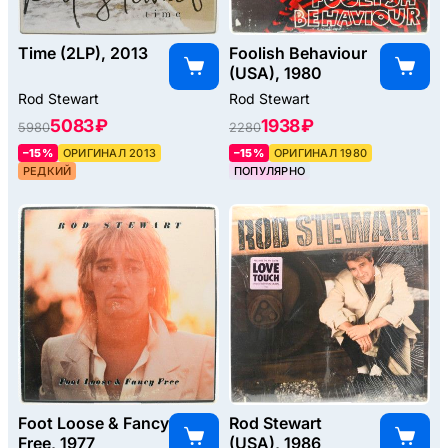
Time (2LP), 2013
Foolish Behaviour
(USA), 1980
Rod Stewart
Rod Stewart
5083 ₽
1938 ₽
5980
2280
–15%
ОРИГИНАЛ 2013
–15%
ОРИГИНАЛ 1980
РЕДКИЙ
ПОПУЛЯРНО
Foot Loose & Fancy
Rod Stewart
Free, 1977
(USA), 1986