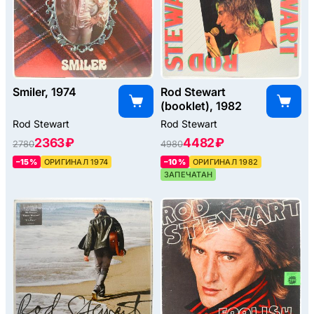
Smiler, 1974
Rod Stewart
(booklet), 1982
Rod Stewart
Rod Stewart
2363 ₽
4482 ₽
2780
4980
–15%
ОРИГИНАЛ 1974
–10%
ОРИГИНАЛ 1982
ЗАПЕЧАТАН