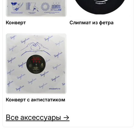
Конверт
Слипмат из фетра
Конверт с антистатиком
Все аксессуары →