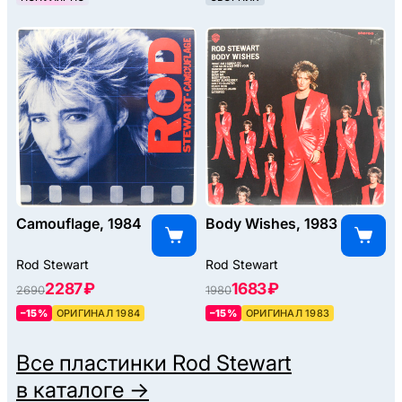
Camouflage, 1984
Body Wishes, 1983
Rod Stewart
Rod Stewart
2287 ₽
1683 ₽
2690
1980
–15%
ОРИГИНАЛ 1984
–15%
ОРИГИНАЛ 1983
Все пластинки
Rod Stewart
в каталоге →