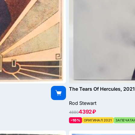
The Tears Of Hercules, 2021
Rod Stewart
4392 ₽
4880
–10%
ОРИГИНАЛ 2021
ЗАПЕЧАТА