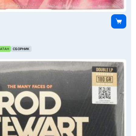
АТАН
СБОРНИК