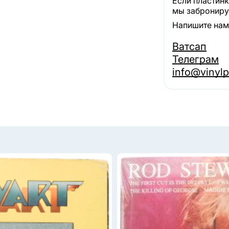
Если пластинк
мы забронируе
Напишите нам,
Ватсап
Телеграм
info@vinylp