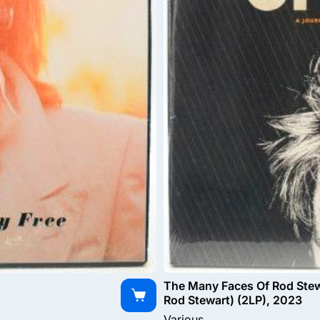
The Many Faces Of Rod Stew
Rod Stewart) (2LP), 2023
Various