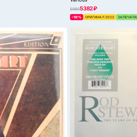
5382 ₽
5980
–10%
ОРИГИНАЛ 2023
ЗАПЕЧАТА