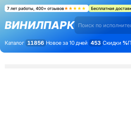
7 лет работы, 400+ отзывов
★★★★★
Бесплатная доставк
ВИНИЛПАРК
Каталог
11856
Новое за 10 дней
453
Скидки
%
П