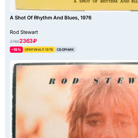
A Shot Of Rhythm And Blues, 1976
Rod Stewart
2363 ₽
2780
–15%
ОРИГИНАЛ 1976
СБОРНИК