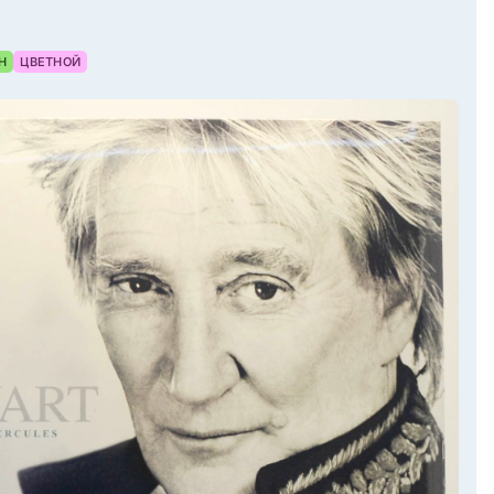
Н
ЦВЕТНОЙ