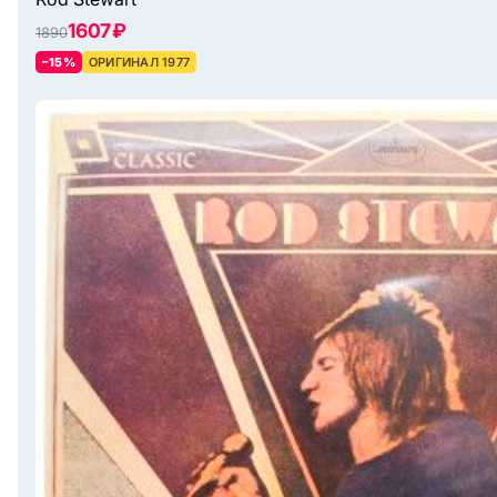
1607 ₽
1890
–15%
ОРИГИНАЛ 1977