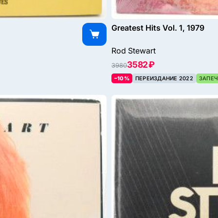
Greatest Hits Vol. 1, 1979
Rod Stewart
3582 ₽
3980
–10%
ПЕРЕИЗДАНИЕ 2022
ЗАПЕЧ