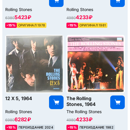
Rolling Stones
Rolling Stones
5423 ₽
4233 ₽
6380
4980
–15%
ОРИГИНАЛ 1978
–15%
ОРИГИНАЛ 1981
12 X 5, 1964
The Rolling
Stones, 1964
Rolling Stones
The Rolling Stones
6282 ₽
4233 ₽
6980
4980
–10%
ПЕРЕИЗДАНИЕ 2024
–15%
ПЕРЕИЗДАНИЕ 1982