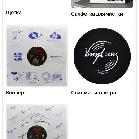
Щетка
Салфетка для чистки
Конверт
Слипмат из фетра