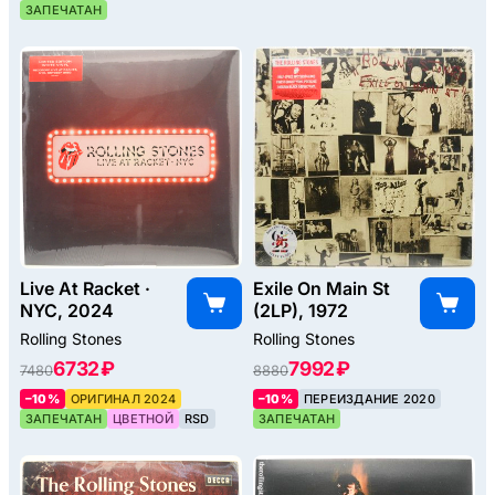
ЗАПЕЧАТАН
Live At Racket ·
Exile On Main St
NYC, 2024
(2LP), 1972
Rolling Stones
Rolling Stones
6732 ₽
7992 ₽
7480
8880
–10%
ОРИГИНАЛ 2024
–10%
ПЕРЕИЗДАНИЕ 2020
ЗАПЕЧАТАН
ЦВЕТНОЙ
RSD
ЗАПЕЧАТАН