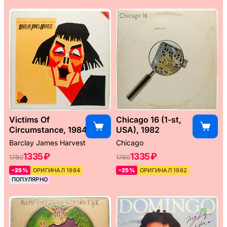
Victims Of
Chicago 16 (1-st,
Circumstance, 1984
USA), 1982
Barclay James Harvest
Chicago
1335 ₽
1335 ₽
1780
1780
–25%
ОРИГИНАЛ 1984
–25%
ОРИГИНАЛ 1982
ПОПУЛЯРНО