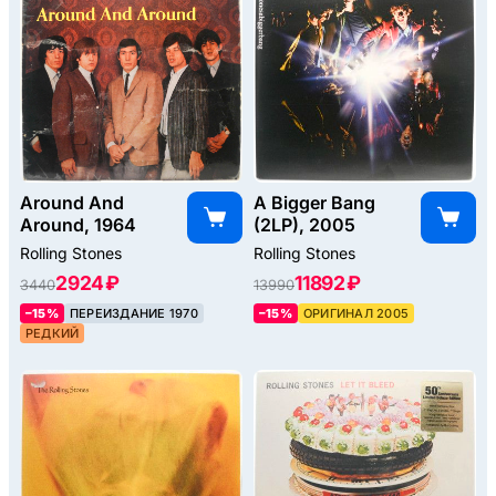
Around And
A Bigger Bang
Around, 1964
(2LP), 2005
Rolling Stones
Rolling Stones
2924 ₽
11892 ₽
3440
13990
–15%
ПЕРЕИЗДАНИЕ 1970
–15%
ОРИГИНАЛ 2005
РЕДКИЙ