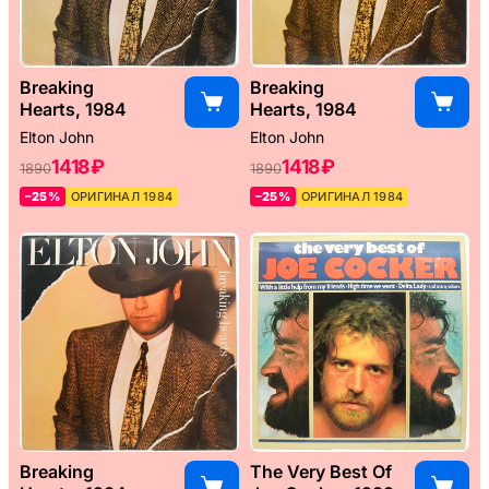
Breaking
Breaking
Hearts, 1984
Hearts, 1984
Elton John
Elton John
1418 ₽
1418 ₽
1890
1890
–25%
ОРИГИНАЛ 1984
–25%
ОРИГИНАЛ 1984
Breaking
The Very Best Of