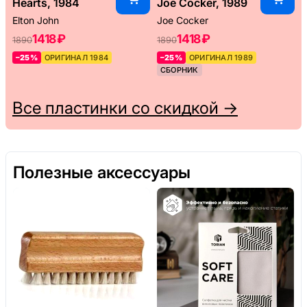
Hearts, 1984
Joe Cocker, 1989
Elton John
Joe Cocker
1418 ₽
1418 ₽
1890
1890
–25%
ОРИГИНАЛ 1984
–25%
ОРИГИНАЛ 1989
СБОРНИК
Все пластинки со скидкой →
Полезные аксессуары