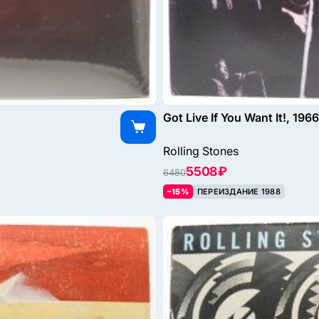
Got Live If You Want It!, 1966
Rolling Stones
5508 ₽
6480
–15%
ПЕРЕИЗДАНИЕ 1988