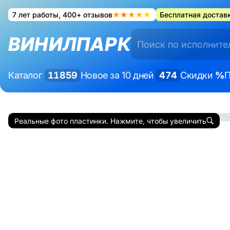
7 лет работы, 400+ отзывов
★★★★★
Бесплатная доставк
ВИНИЛПАРК
Каталог
11859
Новое за 10 дней
474
Скидки
%
П
Реальные фото пластинки. Нажмите, чтобы увеличить