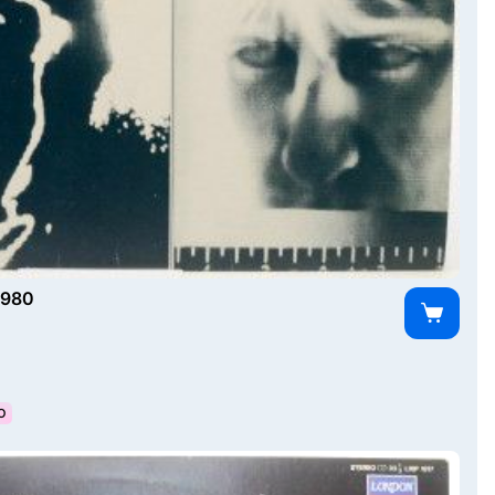
1980
О