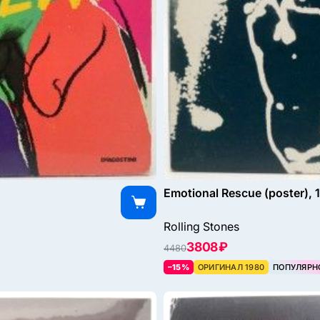
Emotional Rescue (poster), 
Rolling Stones
3808 ₽
4480
–15%
ОРИГИНАЛ 1980
ПОПУЛЯРН