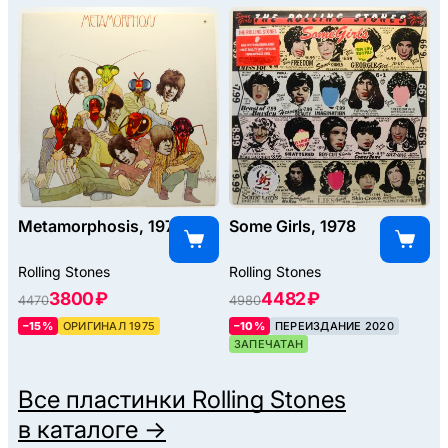
Metamorphosis, 1975
Some Girls, 1978
Rolling Stones
Rolling Stones
3800 ₽
4482 ₽
4470
4980
–15%
ОРИГИНАЛ 1975
–10%
ПЕРЕИЗДАНИЕ 2020
ЗАПЕЧАТАН
Все пластинки
Rolling Stones
в каталоге →