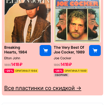
Breaking
The Very Best Of
Hearts, 1984
Joe Cocker, 1989
Elton John
Joe Cocker
1418 ₽
1418 ₽
1890
1890
–25%
ОРИГИНАЛ 1984
–25%
ОРИГИНАЛ 1989
СБОРНИК
Все пластинки со скидкой →