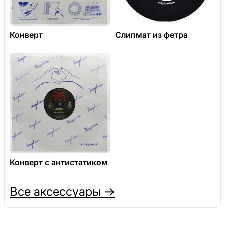
Конверт
Слипмат из фетра
Конверт с антистатиком
Все аксессуары →