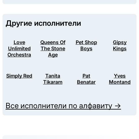
Другие исполнители
Love
Queens Of
Pet Shop
Gipsy
Unlimited
The Stone
Boys
Kings
Orchestra
Age
Simply Red
Tanita
Pat
Yves
Tikaram
Benatar
Montand
Все исполнители по алфавиту →