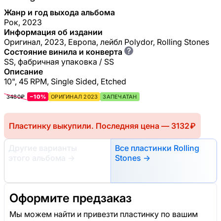
Жанр и год выхода альбома
Рок, 2023
Информация об издании
Оригинал, 2023, Европа, лейбл Polydor, Rolling Stones
?
Состояние винила и конверта
SS, фабричная упаковка / SS
Описание
10", 45 RPM, Single Sided, Etched
3480₽
−10%
ОРИГИНАЛ 2023
ЗАПЕЧАТАН
Пластинку выкупили. Последняя цена — 3132 ₽
Другие варианты
Все пластинки Rolling
этого альбома
→
Stones →
Оформите предзаказ
Мы можем найти и привезти пластинку по вашим