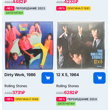
4482 ₽
4233 ₽
4980
4980
–10%
ПЕРЕИЗДАНИЕ 2023
–15%
ОРИГИНАЛ 1981
ЗАПЕЧАТАН
Dirty Work, 1986
12 X 5, 1964
Rolling Stones
Rolling Stones
3731 ₽
6282 ₽
4389
6980
–15%
ОРИГИНАЛ 1986
–10%
ПЕРЕИЗДАНИЕ 2024
ЗАПЕЧАТАН