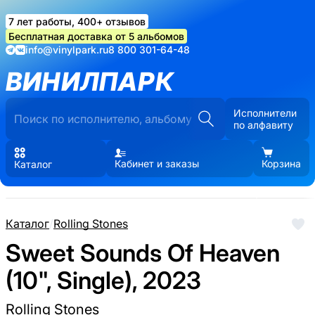
7 лет работы, 400+ отзывов
Бесплатная доставка от 5 альбомов
info@vinylpark.ru
8 800 301-64-48
ВИНИЛПАРК
Исполнители
по алфавиту
Кабинет и заказы
Корзина
Каталог
Каталог
/
Rolling Stones
Sweet Sounds Of Heaven
(10", Single), 2023
Rolling Stones