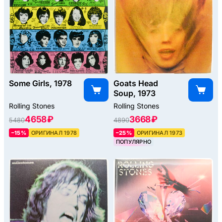
Some Girls, 1978
Goats Head
Soup, 1973
Rolling Stones
Rolling Stones
4658 ₽
3668 ₽
5480
4890
–15%
ОРИГИНАЛ 1978
–25%
ОРИГИНАЛ 1973
ПОПУЛЯРНО