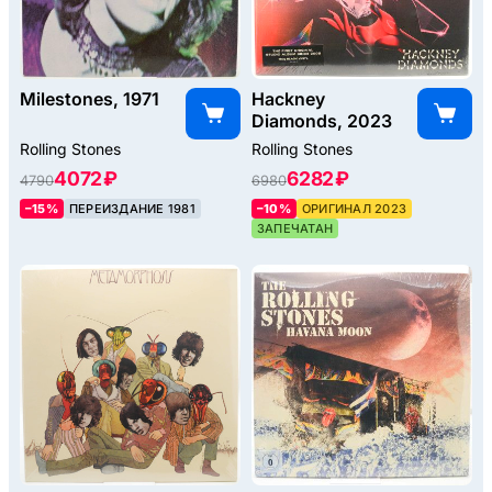
Milestones, 1971
Hackney
Diamonds, 2023
Rolling Stones
Rolling Stones
4072 ₽
6282 ₽
4790
6980
–15%
ПЕРЕИЗДАНИЕ 1981
–10%
ОРИГИНАЛ 2023
ЗАПЕЧАТАН