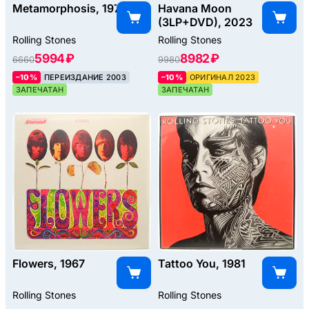
Metamorphosis, 1975
Havana Moon
(3LP+DVD), 2023
Rolling Stones
Rolling Stones
5994 ₽
8982 ₽
6660
9980
–10%
ПЕРЕИЗДАНИЕ 2003
–10%
ОРИГИНАЛ 2023
ЗАПЕЧАТАН
ЗАПЕЧАТАН
Flowers, 1967
Tattoo You, 1981
Rolling Stones
Rolling Stones