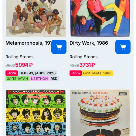
Metamorphosis, 1975
Dirty Work, 1986
Rolling Stones
Rolling Stones
5994 ₽
3731 ₽
6660
4389
–10%
ПЕРЕИЗДАНИЕ 2020
–15%
ОРИГИНАЛ 1986
ЗАПЕЧАТАН
ЦВЕТНОЙ
RSD