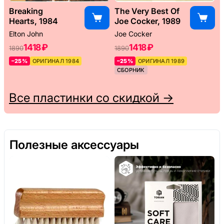
Breaking
The Very Best Of
Hearts, 1984
Joe Cocker, 1989
Elton John
Joe Cocker
1418 ₽
1418 ₽
1890
1890
–25%
ОРИГИНАЛ 1984
–25%
ОРИГИНАЛ 1989
СБОРНИК
Все пластинки со скидкой →
Полезные аксессуары