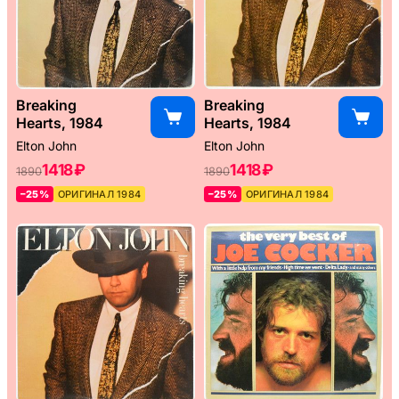
Breaking
Breaking
Hearts, 1984
Hearts, 1984
Elton John
Elton John
1418 ₽
1418 ₽
1890
1890
–25%
ОРИГИНАЛ 1984
–25%
ОРИГИНАЛ 1984