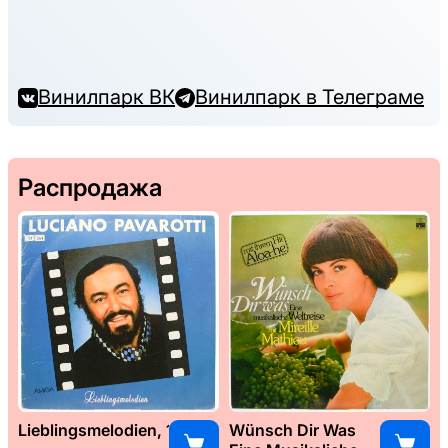
Винилпарк ВК
Винилпарк в Телеграме
Распродажа
Lieblingsmelodien, 1989
Wünsch Dir Was