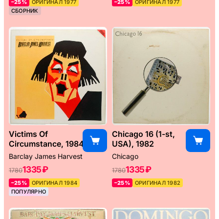
–25%
ОРИГИНАЛ 1977
–25%
ОРИГИНАЛ 1977
СБОРНИК
Victims Of
Chicago 16 (1-st,
Circumstance, 1984
USA), 1982
Barclay James Harvest
Chicago
1335 ₽
1335 ₽
1780
1780
–25%
ОРИГИНАЛ 1984
–25%
ОРИГИНАЛ 1982
ПОПУЛЯРНО