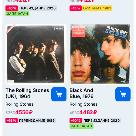
4680
4849
–10%
ПЕРЕИЗДАНИЕ 2020
–15%
ОРИГИНАЛ 1981
ЗАПЕЧАТАН
The Rolling Stones
Black And
(UK), 1964
Blue, 1976
Rolling Stones
Rolling Stones
4556 ₽
4482 ₽
5360
4980
–15%
ПЕРЕИЗДАНИЕ 1986
–10%
ПЕРЕИЗДАНИЕ 2020
ЗАПЕЧАТАН