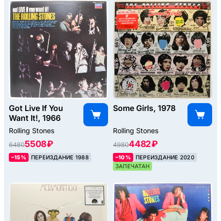
Got Live If You
Some Girls, 1978
Want It!, 1966
Rolling Stones
Rolling Stones
5508 ₽
4482 ₽
6480
4980
–15%
ПЕРЕИЗДАНИЕ 1988
–10%
ПЕРЕИЗДАНИЕ 2020
ЗАПЕЧАТАН