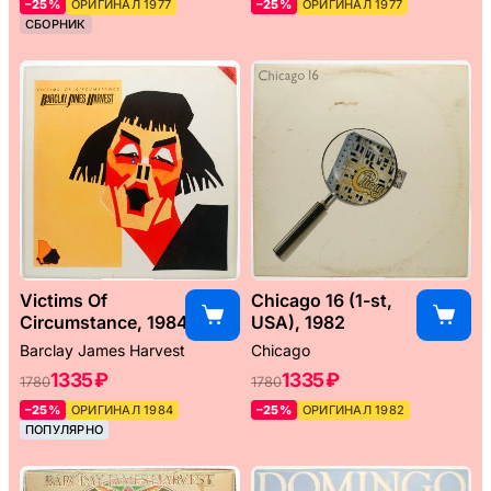
–25%
ОРИГИНАЛ 1977
–25%
ОРИГИНАЛ 1977
СБОРНИК
Victims Of
Chicago 16 (1-st,
Circumstance, 1984
USA), 1982
Barclay James Harvest
Chicago
1335 ₽
1335 ₽
1780
1780
–25%
ОРИГИНАЛ 1984
–25%
ОРИГИНАЛ 1982
ПОПУЛЯРНО