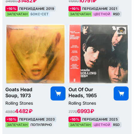
31482 ₽
10791 ₽
34980
11990
–10%
ПЕРЕИЗДАНИЕ 2019
–10%
ПЕРЕИЗДАНИЕ 2021
ЗАПЕЧАТАН
БОКС-СЕТ
ЗАПЕЧАТАН
ЦВЕТНОЙ
RSD
Goats Head
Out Of Our
Soup, 1973
Heads, 1965
Rolling Stones
Rolling Stones
4482 ₽
6993 ₽
4980
7770
–10%
ПЕРЕИЗДАНИЕ 2020
–10%
ПЕРЕИЗДАНИЕ 2025
ЗАПЕЧАТАН
ПОПУЛЯРНО
ЗАПЕЧАТАН
ЦВЕТНОЙ
RSD