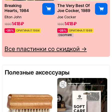
Breaking
The Very Best Of
Hearts, 1984
Joe Cocker, 1989
Elton John
Joe Cocker
1418 ₽
1418 ₽
1890
1890
–25%
ОРИГИНАЛ 1984
–25%
ОРИГИНАЛ 1989
СБОРНИК
Все пластинки со скидкой →
Полезные аксессуары