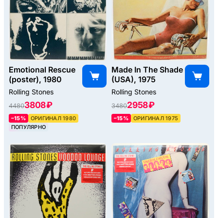
Emotional Rescue
Made In The Shade
(poster), 1980
(USA), 1975
Rolling Stones
Rolling Stones
3808 ₽
2958 ₽
4480
3480
–15%
ОРИГИНАЛ 1980
–15%
ОРИГИНАЛ 1975
ПОПУЛЯРНО