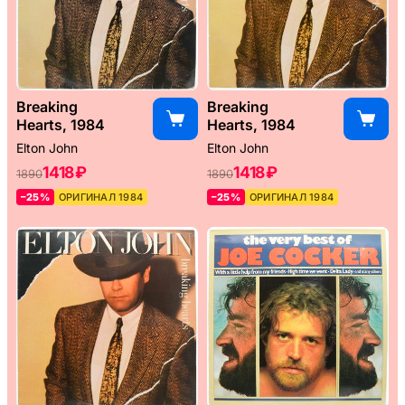
Breaking
Breaking
Hearts, 1984
Hearts, 1984
Elton John
Elton John
1418 ₽
1418 ₽
1890
1890
–25%
ОРИГИНАЛ 1984
–25%
ОРИГИНАЛ 1984