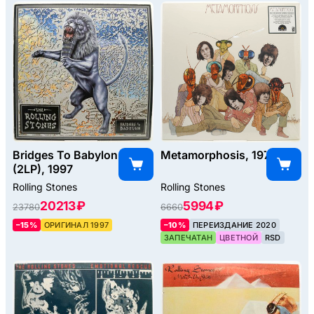
Bridges To Babylon
Metamorphosis, 1975
(2LP), 1997
Rolling Stones
Rolling Stones
20213 ₽
5994 ₽
23780
6660
–15%
ОРИГИНАЛ 1997
–10%
ПЕРЕИЗДАНИЕ 2020
ЗАПЕЧАТАН
ЦВЕТНОЙ
RSD