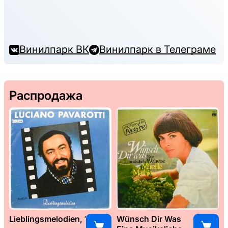
Винилпарк ВК
Винилпарк в Телеграме
Распродажа
Lieblingsmelodien, 1989
Wünsch Dir Was