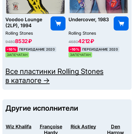
Voodoo Lounge
Undercover, 1983
(2LP), 1994
Rolling Stones
Rolling Stones
8532 ₽
4212 ₽
9480
4680
–10%
ПЕРЕИЗДАНИЕ 2020
–10%
ПЕРЕИЗДАНИЕ 2020
ЗАПЕЧАТАН
ЗАПЕЧАТАН
Все пластинки
Rolling Stones
в каталоге →
Другие исполнители
Wiz Khalifa
Françoise
Rick Astley
Den
Hardy
Harrow