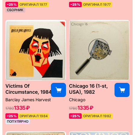
–25%
ОРИГИНАЛ 1977
–25%
ОРИГИНАЛ 1977
СБОРНИК
Victims Of
Chicago 16 (1-st,
Circumstance, 1984
USA), 1982
Barclay James Harvest
Chicago
1335 ₽
1335 ₽
1780
1780
–25%
ОРИГИНАЛ 1984
–25%
ОРИГИНАЛ 1982
ПОПУЛЯРНО