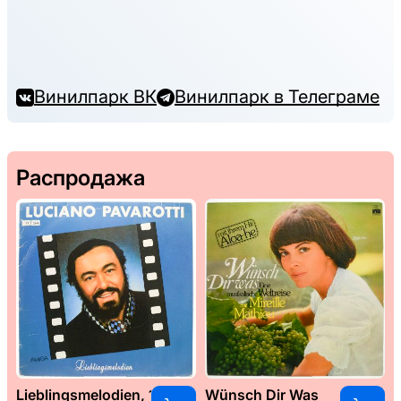
Винилпарк ВК
Винилпарк в Телеграме
Распродажа
Lieblingsmelodien, 1989
Wünsch Dir Was