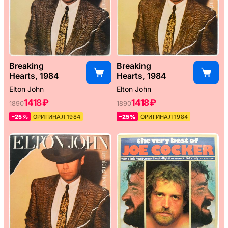
Breaking
Breaking
Hearts, 1984
Hearts, 1984
Elton John
Elton John
1418 ₽
1418 ₽
1890
1890
–25%
ОРИГИНАЛ 1984
–25%
ОРИГИНАЛ 1984