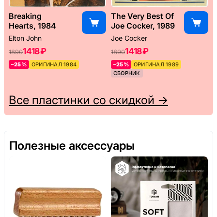
Breaking
The Very Best Of
Hearts, 1984
Joe Cocker, 1989
Elton John
Joe Cocker
1418 ₽
1418 ₽
1890
1890
–25%
ОРИГИНАЛ 1984
–25%
ОРИГИНАЛ 1989
СБОРНИК
Все пластинки со скидкой →
Полезные аксессуары