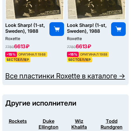
Look Sharp! (1-st,
Look Sharp! (1-st,
Sweden), 1988
Sweden), 1988
Roxette
Roxette
6613 ₽
6613 ₽
7780
7780
–15%
ОРИГИНАЛ 1988
–15%
ОРИГИНАЛ 1988
БЕСТСЕЛЛЕР
БЕСТСЕЛЛЕР
Все пластинки
Roxette
в каталоге →
Другие исполнители
Rockets
Duke
Wiz
Todd
Ellington
Khalifa
Rundgren