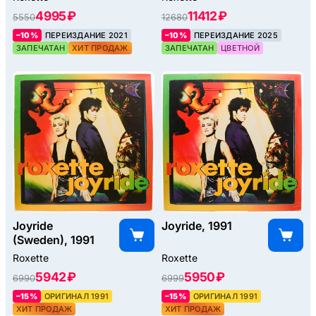
Hits) (2LP), 1995
4995 ₽
11412 ₽
5550
12680
–10%
ПЕРЕИЗДАНИЕ 2021
–10%
ПЕРЕИЗДАНИЕ 2025
ЗАПЕЧАТАН
ХИТ ПРОДАЖ
ЗАПЕЧАТАН
ЦВЕТНОЙ
Joyride
Joyride, 1991
(Sweden), 1991
Roxette
Roxette
5942 ₽
5950 ₽
6990
6999
–15%
ОРИГИНАЛ 1991
–15%
ОРИГИНАЛ 1991
ХИТ ПРОДАЖ
ХИТ ПРОДАЖ