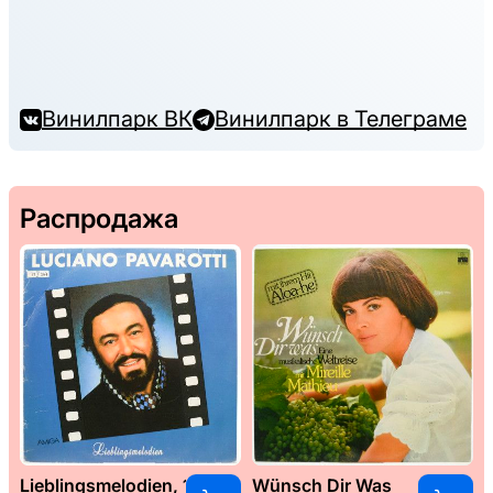
Винилпарк ВК
Винилпарк в Телеграме
Распродажа
Lieblingsmelodien, 1989
Wünsch Dir Was