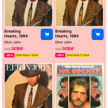
Breaking
Breaking
Hearts, 1984
Hearts, 1984
Elton John
Elton John
1418 ₽
1418 ₽
1890
1890
–25%
ОРИГИНАЛ 1984
–25%
ОРИГИНАЛ 1984