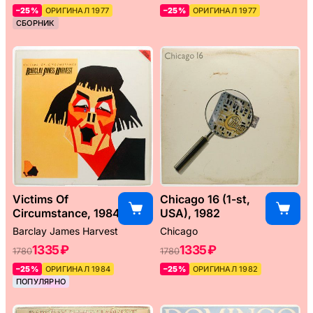
–25%
ОРИГИНАЛ 1977
–25%
ОРИГИНАЛ 1977
СБОРНИК
Victims Of
Chicago 16 (1-st,
Circumstance, 1984
USA), 1982
Barclay James Harvest
Chicago
1335 ₽
1335 ₽
1780
1780
–25%
ОРИГИНАЛ 1984
–25%
ОРИГИНАЛ 1982
ПОПУЛЯРНО