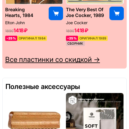
Breaking
The Very Best Of
Hearts, 1984
Joe Cocker, 1989
Elton John
Joe Cocker
1418 ₽
1418 ₽
1890
1890
–25%
ОРИГИНАЛ 1984
–25%
ОРИГИНАЛ 1989
СБОРНИК
Все пластинки со скидкой →
Полезные аксессуары