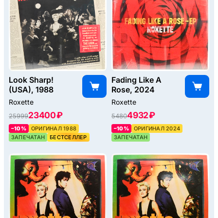
Look Sharp!
Fading Like A
(USA), 1988
Rose, 2024
Roxette
Roxette
23400 ₽
4932 ₽
25999
5480
–10%
ОРИГИНАЛ 1988
–10%
ОРИГИНАЛ 2024
ЗАПЕЧАТАН
БЕСТСЕЛЛЕР
ЗАПЕЧАТАН