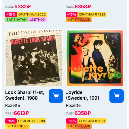
5382 ₽
6358 ₽
5980
7480
–10%
ОРИГИНАЛ 2022
–15%
ОРИГИНАЛ 1991
ЗАПЕЧАТАН
ЦВЕТНОЙ
ХИТ ПРОДАЖ
Look Sharp! (1-st,
Joyride
Sweden), 1988
(Sweden), 1991
Roxette
Roxette
6613 ₽
6358 ₽
7780
7480
–15%
ОРИГИНАЛ 1988
–15%
ОРИГИНАЛ 1991
БЕСТСЕЛЛЕР
ХИТ ПРОДАЖ