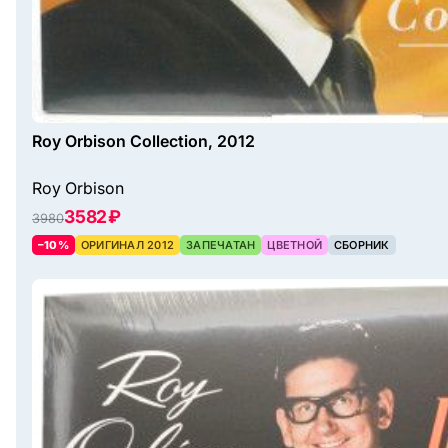
Roy Orbison Collection, 2012
Roy Orbison
3582 ₽
3980
–10%
ОРИГИНАЛ 2012
ЗАПЕЧАТАН
ЦВЕТНОЙ
СБОРНИК