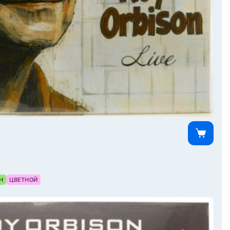
Н
ЦВЕТНОЙ