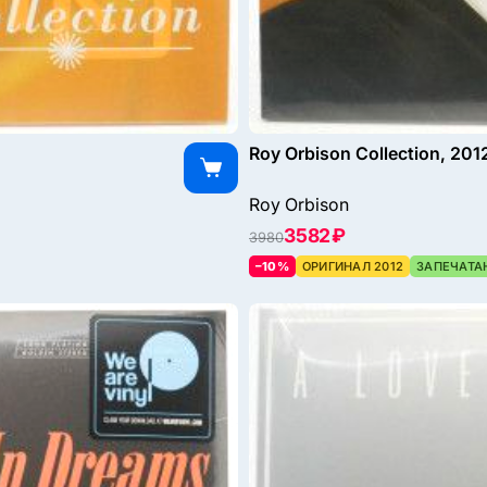
Roy Orbison Collection, 201
Roy Orbison
3582 ₽
3980
–10%
ОРИГИНАЛ 2012
ЗАПЕЧАТА