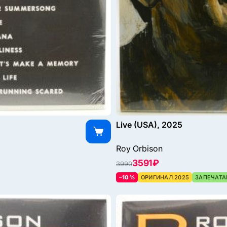
Live (USA), 2025
Roy Orbison
3591 ₽
3990
–10%
ОРИГИНАЛ 2025
ЗАПЕЧАТА