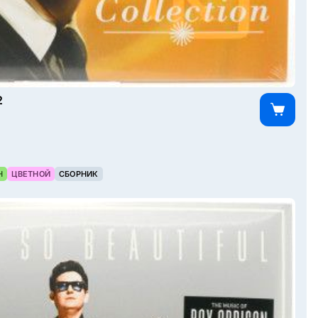
2
Н
ЦВЕТНОЙ
СБОРНИК