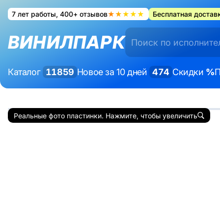
7 лет работы, 400+ отзывов
★★★★★
Бесплатная доставк
ВИНИЛПАРК
Каталог
11859
Новое за 10 дней
474
Скидки
%
П
Реальные фото пластинки. Нажмите, чтобы увеличить