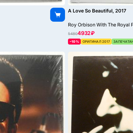
A Love So Beautiful, 2017
Roy Orbison With The Royal 
4932 ₽
5480
–10%
ОРИГИНАЛ 2017
ЗАПЕЧАТА