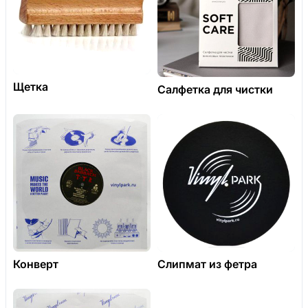
Щетка
Салфетка для чистки
Конверт
Слипмат из фетра