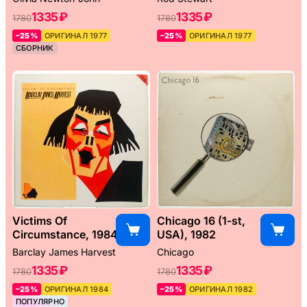
1335 ₽
1335 ₽
1780
1780
–25%
ОРИГИНАЛ 1977
–25%
ОРИГИНАЛ 1977
СБОРНИК
Victims Of
Chicago 16 (1-st,
Circumstance, 1984
USA), 1982
Barclay James Harvest
Chicago
1335 ₽
1335 ₽
1780
1780
–25%
ОРИГИНАЛ 1984
–25%
ОРИГИНАЛ 1982
ПОПУЛЯРНО