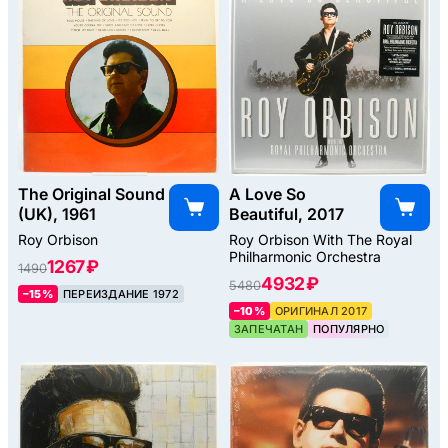
The Original Sound
A Love So
(UK), 1961
Beautiful, 2017
Roy Orbison
Roy Orbison With The Royal
Philharmonic Orchestra
1267 ₽
1490
4932 ₽
5480
–15%
ПЕРЕИЗДАНИЕ 1972
–10%
ОРИГИНАЛ 2017
ЗАПЕЧАТАН
ПОПУЛЯРНО