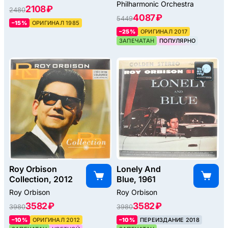
Philharmonic Orchestra
2108 ₽
2480
4087 ₽
5449
–15%
ОРИГИНАЛ 1985
–25%
ОРИГИНАЛ 2017
ЗАПЕЧАТАН
ПОПУЛЯРНО
Roy Orbison
Lonely And
Collection, 2012
Blue, 1961
Roy Orbison
Roy Orbison
3582 ₽
3582 ₽
3980
3980
–10%
ОРИГИНАЛ 2012
–10%
ПЕРЕИЗДАНИЕ 2018