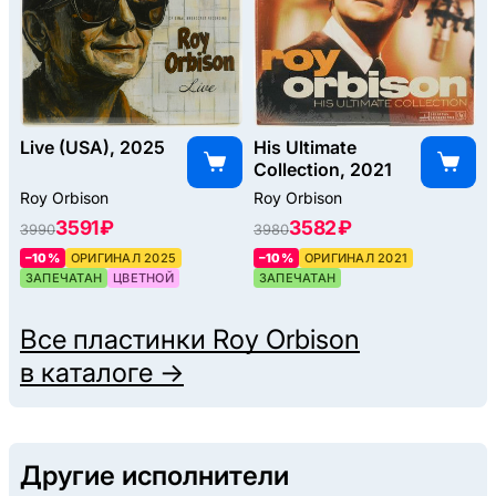
Live (USA), 2025
His Ultimate
Collection, 2021
Roy Orbison
Roy Orbison
3591 ₽
3582 ₽
3990
3980
–10%
ОРИГИНАЛ 2025
–10%
ОРИГИНАЛ 2021
ЗАПЕЧАТАН
ЦВЕТНОЙ
ЗАПЕЧАТАН
Все пластинки
Roy Orbison
в каталоге →
Другие исполнители