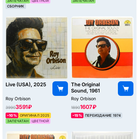
ЗАПЕЧАТАН
ЦВЕТНОЙ
ЗАПЕЧАТАН
СБОРНИК
Live (USA), 2025
The Original
Sound, 1961
Roy Orbison
Roy Orbison
3591 ₽
1607 ₽
3990
1890
–10%
ОРИГИНАЛ 2025
–15%
ПЕРЕИЗДАНИЕ 1974
ЗАПЕЧАТАН
ЦВЕТНОЙ