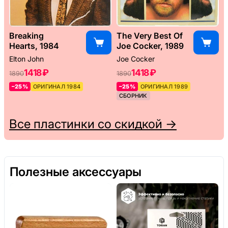
Breaking
The Very Best Of
Hearts, 1984
Joe Cocker, 1989
Elton John
Joe Cocker
1418 ₽
1418 ₽
1890
1890
–25%
ОРИГИНАЛ 1984
–25%
ОРИГИНАЛ 1989
СБОРНИК
Все пластинки со скидкой →
Полезные аксессуары