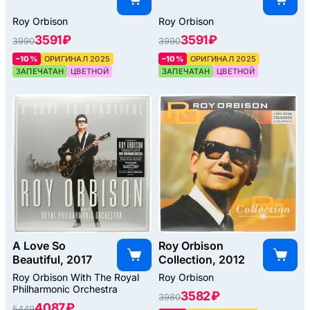
Roy Orbison
Roy Orbison
3591 ₽
3591 ₽
3990
3990
–10%
ОРИГИНАЛ 2025
–10%
ОРИГИНАЛ 2025
ЗАПЕЧАТАН
ЦВЕТНОЙ
ЗАПЕЧАТАН
ЦВЕТНОЙ
A Love So
Roy Orbison
Beautiful, 2017
Collection, 2012
Roy Orbison With The Royal
Roy Orbison
Philharmonic Orchestra
3582 ₽
3980
4087 ₽
5449