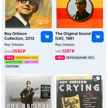
Roy Orbison
The Original Sound
Collection, 2012
(UK), 1961
Roy Orbison
Roy Orbison
3582 ₽
1267 ₽
3980
1490
–10%
ОРИГИНАЛ 2012
–15%
ПЕРЕИЗДАНИЕ 1972
ЗАПЕЧАТАН
ЦВЕТНОЙ
СБОРНИК