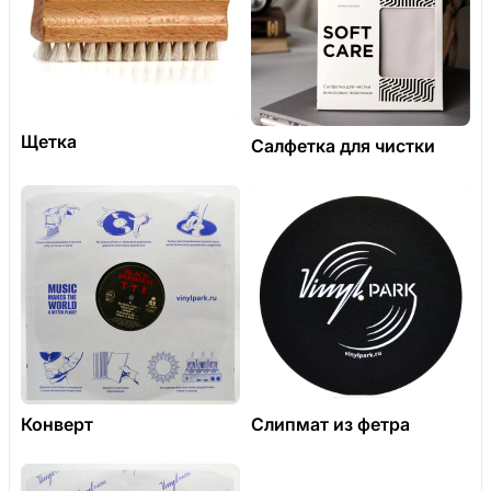
Щетка
Салфетка для чистки
Конверт
Слипмат из фетра