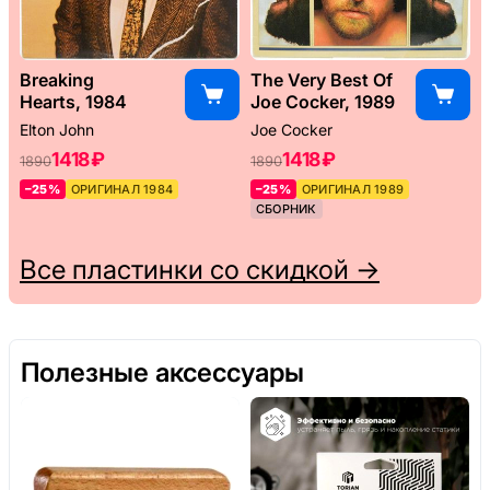
Breaking
The Very Best Of
Hearts, 1984
Joe Cocker, 1989
Elton John
Joe Cocker
1418 ₽
1418 ₽
1890
1890
–25%
ОРИГИНАЛ 1984
–25%
ОРИГИНАЛ 1989
СБОРНИК
Все пластинки со скидкой →
Полезные аксессуары