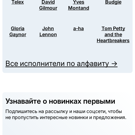
Telex
David
Yves
Budgie
Gilmour
Montand
Gloria
John
a-ha
Tom Petty
Gaynor
Lennon
and the
Heartbreakers
Все исполнители по алфавиту →
Узнавайте о новинках первыми
Подпишитесь на рассылку и наши соцсети, чтобы
не пропустить интересные новинки и предложения.