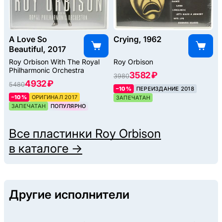
A Love So
Crying, 1962
Beautiful, 2017
Roy Orbison With The Royal
Roy Orbison
Philharmonic Orchestra
3582 ₽
3980
4932 ₽
5480
–10%
ПЕРЕИЗДАНИЕ 2018
–10%
ОРИГИНАЛ 2017
ЗАПЕЧАТАН
ЗАПЕЧАТАН
ПОПУЛЯРНО
Все пластинки
Roy Orbison
в каталоге →
Другие исполнители