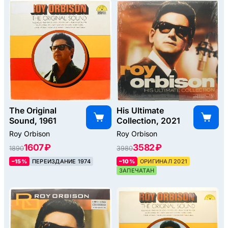
The Original
His Ultimate
Sound, 1961
Collection, 2021
Roy Orbison
Roy Orbison
1607 ₽
3582 ₽
1890
3980
–15%
ПЕРЕИЗДАНИЕ 1974
–10%
ОРИГИНАЛ 2021
ЗАПЕЧАТАН