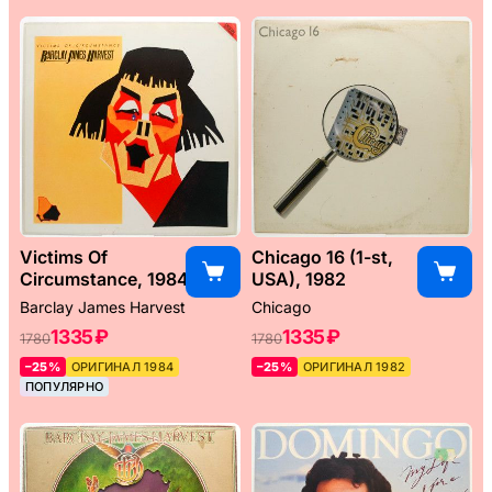
Victims Of
Chicago 16 (1-st,
Circumstance, 1984
USA), 1982
Barclay James Harvest
Chicago
1335 ₽
1335 ₽
1780
1780
–25%
ОРИГИНАЛ 1984
–25%
ОРИГИНАЛ 1982
ПОПУЛЯРНО