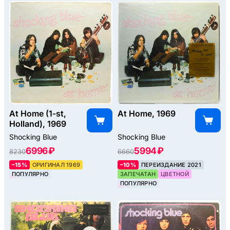
At Home (1-st,
At Home, 1969
Holland), 1969
Shocking Blue
Shocking Blue
6996 ₽
5994 ₽
8230
6660
–15%
ОРИГИНАЛ 1969
–10%
ПЕРЕИЗДАНИЕ 2021
ПОПУЛЯРНО
ЗАПЕЧАТАН
ЦВЕТНОЙ
ПОПУЛЯРНО