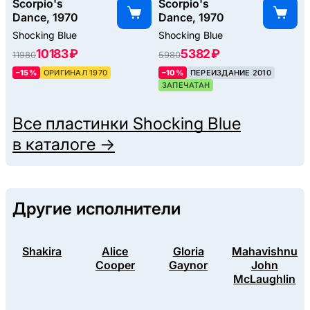
Scorpio's
Scorpio's
Dance, 1970
Dance, 1970
Shocking Blue
Shocking Blue
10183 ₽
5382 ₽
11980
5980
–15%
ОРИГИНАЛ 1970
–10%
ПЕРЕИЗДАНИЕ 2010
ЗАПЕЧАТАН
Все пластинки
Shocking Blue
в каталоге →
Другие исполнители
Shakira
Alice
Gloria
Mahavishnu
Cooper
Gaynor
John
McLaughlin