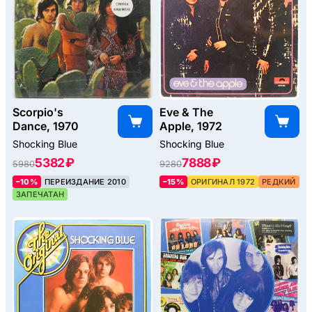
Scorpio's
Eve & The
Dance, 1970
Apple, 1972
Shocking Blue
Shocking Blue
5382 ₽
7888 ₽
5980
9280
–10%
ПЕРЕИЗДАНИЕ 2010
–15%
ОРИГИНАЛ 1972
РЕДКИЙ
ЗАПЕЧАТАН