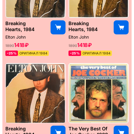
Breaking
Breaking
Hearts, 1984
Hearts, 1984
Elton John
Elton John
1418 ₽
1418 ₽
1890
1890
–25%
ОРИГИНАЛ 1984
–25%
ОРИГИНАЛ 1984
Breaking
The Very Best Of