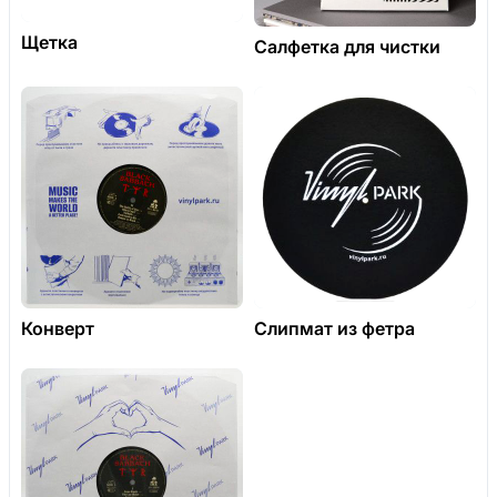
Щетка
Салфетка для чистки
Конверт
Слипмат из фетра