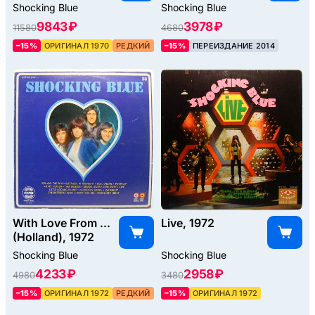
Shocking Blue
Shocking Blue
9843 ₽
3978 ₽
11580
4680
–15%
ОРИГИНАЛ 1970
РЕДКИЙ
–15%
ПЕРЕИЗДАНИЕ 2014
With Love From ...
Live, 1972
(Holland), 1972
Shocking Blue
Shocking Blue
4233 ₽
2958 ₽
4980
3480
–15%
ОРИГИНАЛ 1972
РЕДКИЙ
–15%
ОРИГИНАЛ 1972