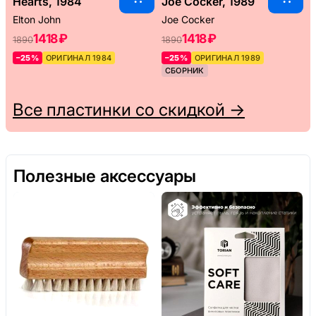
Hearts, 1984
Joe Cocker, 1989
Elton John
Joe Cocker
1418 ₽
1418 ₽
1890
1890
–25%
ОРИГИНАЛ 1984
–25%
ОРИГИНАЛ 1989
СБОРНИК
Все пластинки со скидкой →
Полезные аксессуары