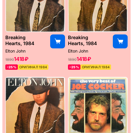
Breaking
Breaking
Hearts, 1984
Hearts, 1984
Elton John
Elton John
1418 ₽
1418 ₽
1890
1890
–25%
ОРИГИНАЛ 1984
–25%
ОРИГИНАЛ 1984