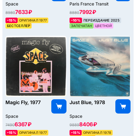
Space
Paris France Transit
7633 ₽
7992 ₽
8980
8880
–15%
ОРИГИНАЛ 1977
–10%
ПЕРЕИЗДАНИЕ 2025
БЕСТСЕЛЛЕР
ЗАПЕЧАТАН
ЦВЕТНОЙ
Magic Fly, 1977
Just Blue, 1978
Space
Space
6367 ₽
8406 ₽
7490
9889
–15%
ОРИГИНАЛ 1977
–15%
ОРИГИНАЛ 1978