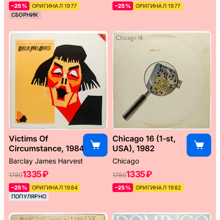
–25%
ОРИГИНАЛ 1977
–25%
ОРИГИНАЛ 1977
СБОРНИК
Victims Of
Chicago 16 (1-st,
Circumstance, 1984
USA), 1982
Barclay James Harvest
Chicago
1335 ₽
1335 ₽
1780
1780
–25%
ОРИГИНАЛ 1984
–25%
ОРИГИНАЛ 1982
ПОПУЛЯРНО