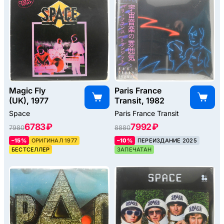
Magic Fly
Paris France
(UK), 1977
Transit, 1982
Space
Paris France Transit
6783 ₽
7992 ₽
7980
8880
–15%
ОРИГИНАЛ 1977
–10%
ПЕРЕИЗДАНИЕ 2025
БЕСТСЕЛЛЕР
ЗАПЕЧАТАН