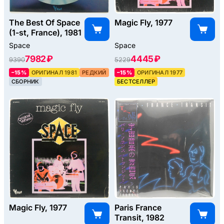
The Best Of Space
Magic Fly, 1977
(1-st, France), 1981
Space
Space
7982 ₽
4445 ₽
9390
5229
–15%
ОРИГИНАЛ 1981
РЕДКИЙ
–15%
ОРИГИНАЛ 1977
СБОРНИК
БЕСТСЕЛЛЕР
Magic Fly, 1977
Paris France
Transit, 1982