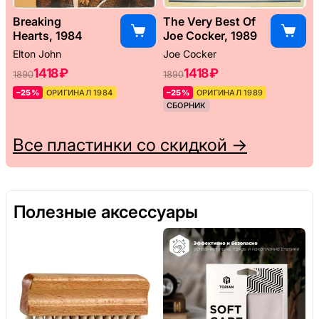
Breaking
The Very Best Of
Hearts, 1984
Joe Cocker, 1989
Elton John
Joe Cocker
1418 ₽
1418 ₽
1890
1890
–25%
ОРИГИНАЛ 1984
–25%
ОРИГИНАЛ 1989
СБОРНИК
Все пластинки со скидкой →
Полезные аксессуары