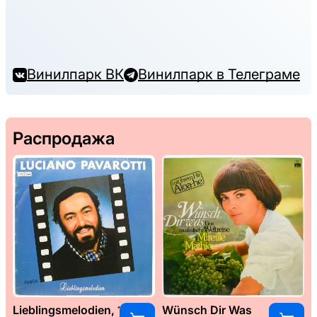
Винилпарк ВК
Винилпарк в Телеграме
Распродажа
Lieblingsmelodien, 1989
Wünsch Dir Was