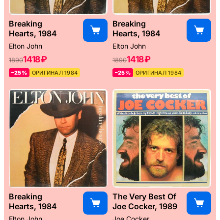
Breaking
Breaking
Hearts, 1984
Hearts, 1984
Elton John
Elton John
1418 ₽
1418 ₽
1890
1890
–25%
ОРИГИНАЛ 1984
–25%
ОРИГИНАЛ 1984
Breaking
The Very Best Of
Hearts, 1984
Joe Cocker, 1989
Elton John
Joe Cocker