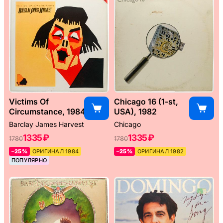
Victims Of
Chicago 16 (1-st,
Circumstance, 1984
USA), 1982
Barclay James Harvest
Chicago
1335 ₽
1335 ₽
1780
1780
–25%
ОРИГИНАЛ 1984
–25%
ОРИГИНАЛ 1982
ПОПУЛЯРНО