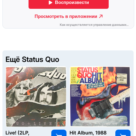
Ещё Status Quo
Live! (2LP,
Hit Album, 1988