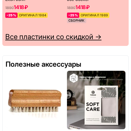
1418 ₽
1418 ₽
1890
1890
–25%
ОРИГИНАЛ 1984
–25%
ОРИГИНАЛ 1989
СБОРНИК
Все пластинки со скидкой →
Полезные аксессуары