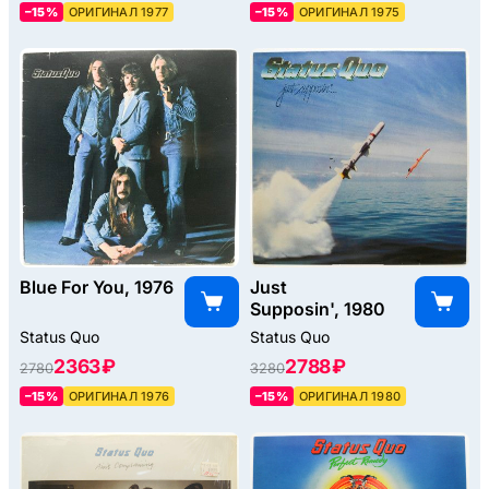
–15%
ОРИГИНАЛ 1977
–15%
ОРИГИНАЛ 1975
Blue For You, 1976
Just
Supposin', 1980
Status Quo
Status Quo
2363 ₽
2788 ₽
2780
3280
–15%
ОРИГИНАЛ 1976
–15%
ОРИГИНАЛ 1980