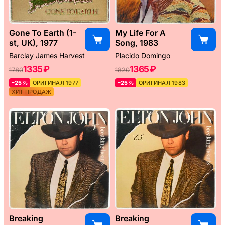
Gone To Earth (1-
My Life For A
st, UK), 1977
Song, 1983
Barclay James Harvest
Placido Domingo
1335 ₽
1365 ₽
1780
1820
–25%
ОРИГИНАЛ 1977
–25%
ОРИГИНАЛ 1983
ХИТ ПРОДАЖ
Breaking
Breaking