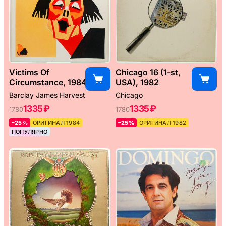
Victims Of
Chicago 16 (1-st,
Circumstance, 1984
USA), 1982
Barclay James Harvest
Chicago
1335 ₽
1335 ₽
1780
1780
–25%
ОРИГИНАЛ 1984
–25%
ОРИГИНАЛ 1982
ПОПУЛЯРНО