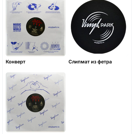
Конверт
Слипмат из фетра