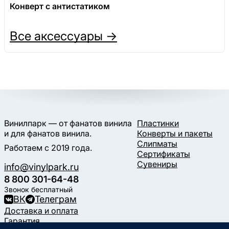
Конверт с антистатиком
Все аксессуары →
Винилпарк — от фанатов винила
Пластинки
и для фанатов винила.
Конверты и пакеты
Слипматы
Работаем с 2019 года.
Сертификаты
Сувениры
info@vinylpark.ru
8 800 301-64-48
Звонок бесплатный
ВК
Телеграм
Доставка и оплата
Гарантия