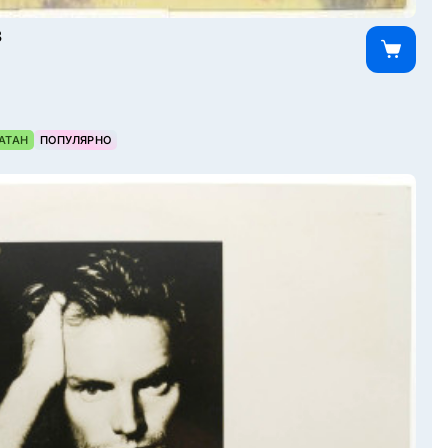
3
АТАН
ПОПУЛЯРНО