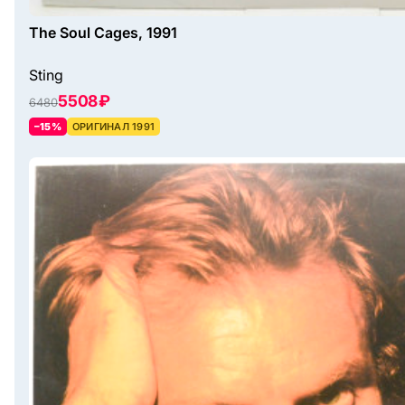
The Soul Cages, 1991
Sting
5508 ₽
6480
–15%
ОРИГИНАЛ 1991