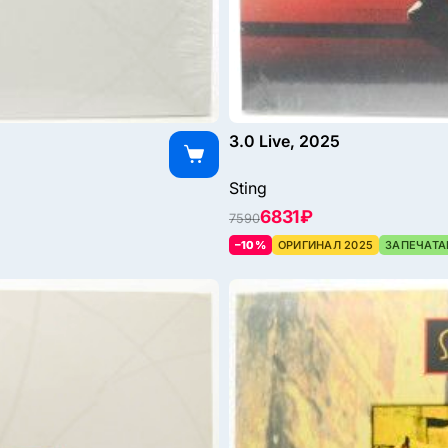
3.0 Live, 2025
Sting
6831 ₽
7590
–10%
ОРИГИНАЛ 2025
ЗАПЕЧАТА