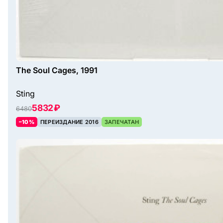
The Soul Cages, 1991
Sting
5832 ₽
6480
–10%
ПЕРЕИЗДАНИЕ 2016
ЗАПЕЧАТАН