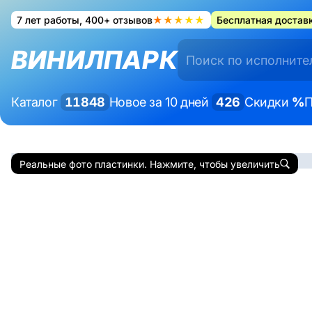
7 лет работы, 400+ отзывов
★★★★★
Бесплатная доставк
ВИНИЛПАРК
Каталог
11848
Новое за 10 дней
426
Скидки
%
П
Реальные фото пластинки. Нажмите, чтобы увеличить