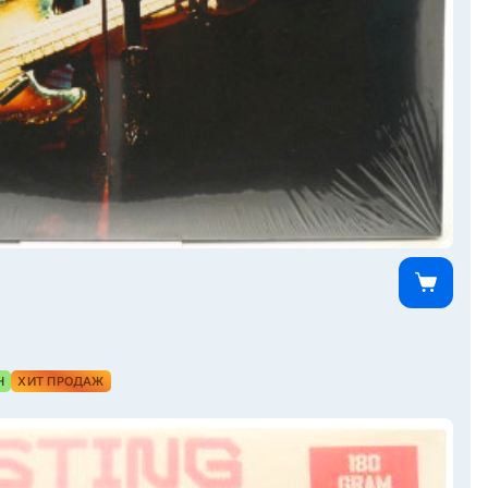
Н
ХИТ ПРОДАЖ