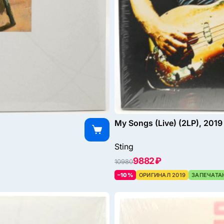
My Songs (Live) (2LP), 2019
Sting
9882 ₽
10980
–10%
ОРИГИНАЛ 2019
ЗАПЕЧАТА