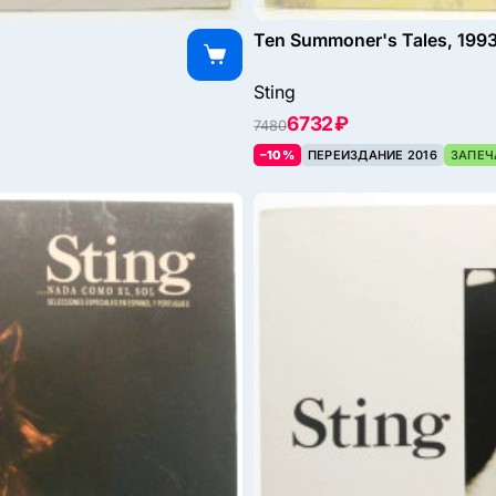
Ten Summoner's Tales, 199
Sting
6732 ₽
7480
–10%
ПЕРЕИЗДАНИЕ 2016
ЗАПЕЧ