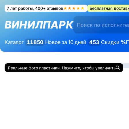
7 лет работы, 400+ отзывов
★★★★★
Бесплатная доставк
ВИНИЛПАРК
Каталог
11850
Новое за 10 дней
453
Скидки
%
П
Реальные фото пластинки. Нажмите, чтобы увеличить