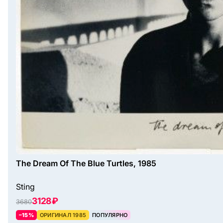
The Dream Of The Blue Turtles, 1985
Sting
3128 ₽
3680
–15%
ОРИГИНАЛ 1985
ПОПУЛЯРНО