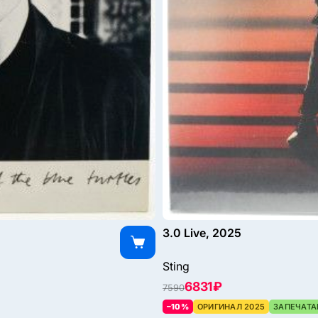
3.0 Live, 2025
Sting
6831 ₽
7590
–10%
ОРИГИНАЛ 2025
ЗАПЕЧАТА