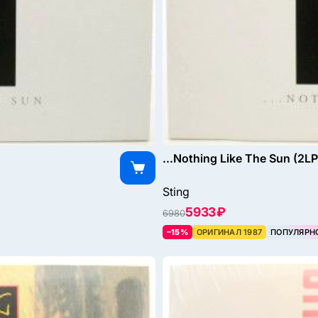
...Nothing Like The Sun (2LP
Sting
5933 ₽
6980
–15%
ОРИГИНАЛ 1987
ПОПУЛЯРН