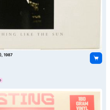
), 1987
О