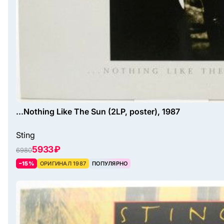
...Nothing Like The Sun (2LP, poster), 1987
Sting
5933 ₽
6980
–15%
ОРИГИНАЛ 1987
ПОПУЛЯРНО