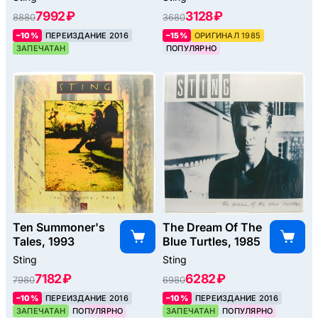
7992 ₽
3128 ₽
8880
3680
–10%
ПЕРЕИЗДАНИЕ 2016
–15%
ОРИГИНАЛ 1985
ЗАПЕЧАТАН
ПОПУЛЯРНО
Ten Summoner's
The Dream Of The
Tales, 1993
Blue Turtles, 1985
Sting
Sting
7182 ₽
6282 ₽
7980
6980
–10%
ПЕРЕИЗДАНИЕ 2016
–10%
ПЕРЕИЗДАНИЕ 2016
ЗАПЕЧАТАН
ПОПУЛЯРНО
ЗАПЕЧАТАН
ПОПУЛЯРНО