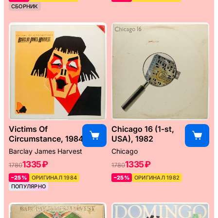
СБОРНИК
Victims Of
Chicago 16 (1-st,
Circumstance, 1984
USA), 1982
Barclay James Harvest
Chicago
1335 ₽
1335 ₽
1780
1780
–25%
ОРИГИНАЛ 1984
–25%
ОРИГИНАЛ 1982
ПОПУЛЯРНО