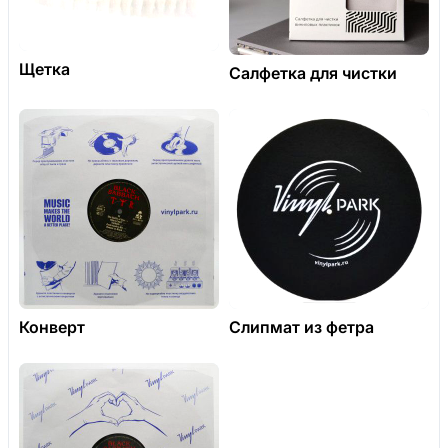
Щетка
Салфетка для чистки
Конверт
Слипмат из фетра