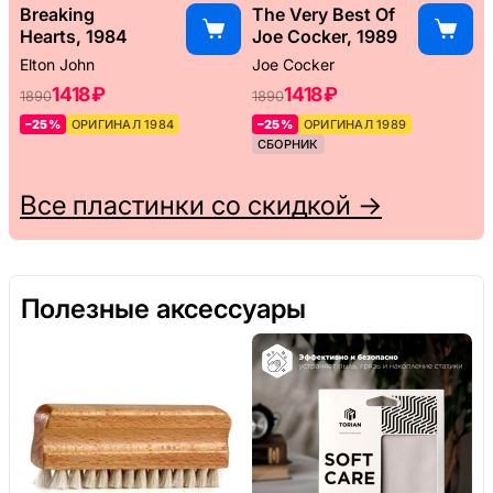
Breaking
The Very Best Of
Hearts, 1984
Joe Cocker, 1989
Elton John
Joe Cocker
1418 ₽
1418 ₽
1890
1890
–25%
ОРИГИНАЛ 1984
–25%
ОРИГИНАЛ 1989
СБОРНИК
Все пластинки со скидкой →
Полезные аксессуары