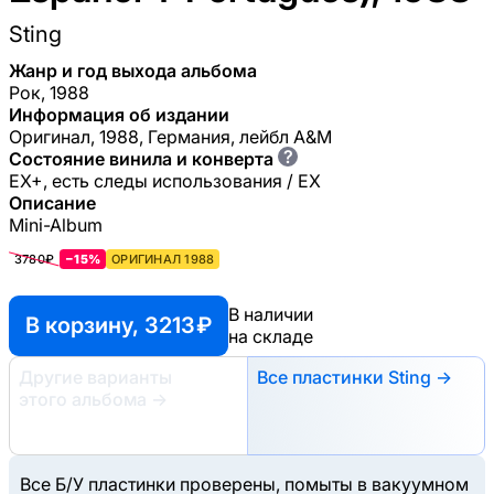
Sting
Жанр и год выхода альбома
Рок, 1988
Информация об издании
Оригинал, 1988, Германия, лейбл A&M
?
Состояние винила и конверта
EX+, есть следы использования / EX
Описание
Mini-Album
3780₽
−15%
ОРИГИНАЛ 1988
В наличии
В корзину, 3213 ₽
на складе
Другие варианты
Все пластинки Sting →
этого альбома
→
Все Б/У пластинки проверены, помыты в вакуумном