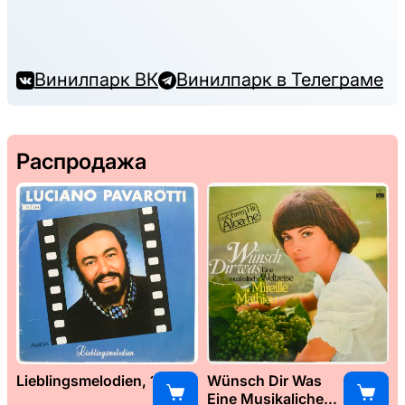
Винилпарк ВК
Винилпарк в Телеграме
Распродажа
Lieblingsmelodien, 1989
Wünsch Dir Was
Eine Musikaliche