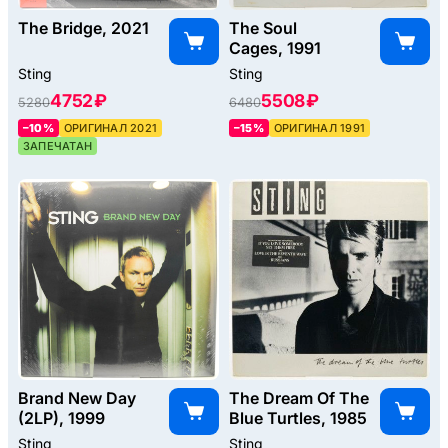
The Bridge, 2021
The Soul
Cages, 1991
Sting
Sting
4752 ₽
5508 ₽
5280
6480
–10%
ОРИГИНАЛ 2021
–15%
ОРИГИНАЛ 1991
ЗАПЕЧАТАН
Brand New Day
The Dream Of The
(2LP), 1999
Blue Turtles, 1985
Sting
Sting