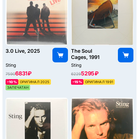
3.0 Live, 2025
The Soul
Cages, 1991
Sting
Sting
6831 ₽
5295 ₽
7590
6229
–10%
ОРИГИНАЛ 2025
–15%
ОРИГИНАЛ 1991
ЗАПЕЧАТАН