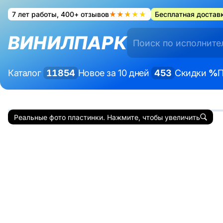
7 лет работы, 400+ отзывов
★★★★★
Бесплатная доставк
ВИНИЛПАРК
Каталог
11854
Новое за 10 дней
453
Скидки
%
П
Реальные фото пластинки. Нажмите, чтобы увеличить