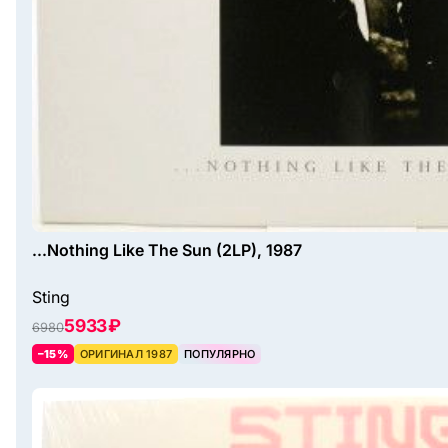
...Nothing Like The Sun (2LP), 1987
Sting
5933 ₽
6980
–15%
ОРИГИНАЛ 1987
ПОПУЛЯРНО