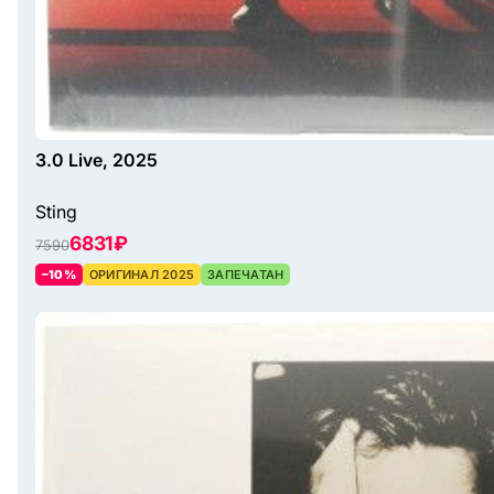
3.0 Live, 2025
Sting
6831 ₽
7590
–10%
ОРИГИНАЛ 2025
ЗАПЕЧАТАН