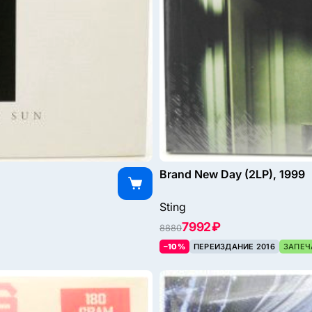
Brand New Day (2LP), 1999
Sting
7992 ₽
8880
–10%
ПЕРЕИЗДАНИЕ 2016
ЗАПЕЧ