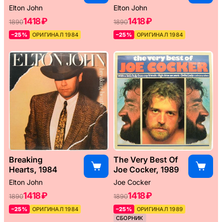
Elton John
Elton John
1418 ₽
1418 ₽
1890
1890
–25%
ОРИГИНАЛ 1984
–25%
ОРИГИНАЛ 1984
Breaking
The Very Best Of
Hearts, 1984
Joe Cocker, 1989
Elton John
Joe Cocker
1418 ₽
1418 ₽
1890
1890
–25%
ОРИГИНАЛ 1984
–25%
ОРИГИНАЛ 1989
СБОРНИК