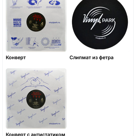
Конверт
Слипмат из фетра
Конверт с антистатиком