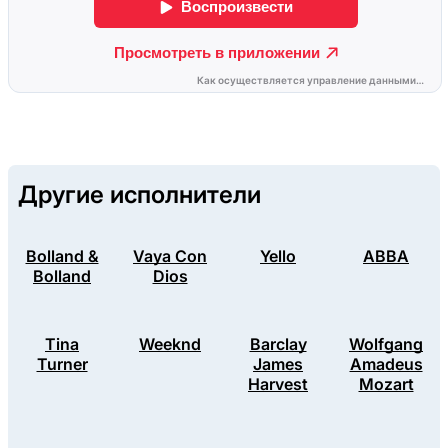
Другие исполнители
Bolland &
Vaya Con
Yello
ABBA
Bolland
Dios
Tina
Weeknd
Barclay
Wolfgang
Turner
James
Amadeus
Harvest
Mozart