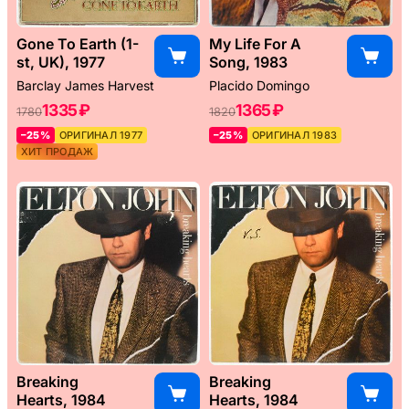
Gone To Earth (1-
My Life For A
st, UK), 1977
Song, 1983
Barclay James Harvest
Placido Domingo
1335 ₽
1365 ₽
1780
1820
–25%
ОРИГИНАЛ 1977
–25%
ОРИГИНАЛ 1983
ХИТ ПРОДАЖ
Breaking
Breaking
Hearts, 1984
Hearts, 1984