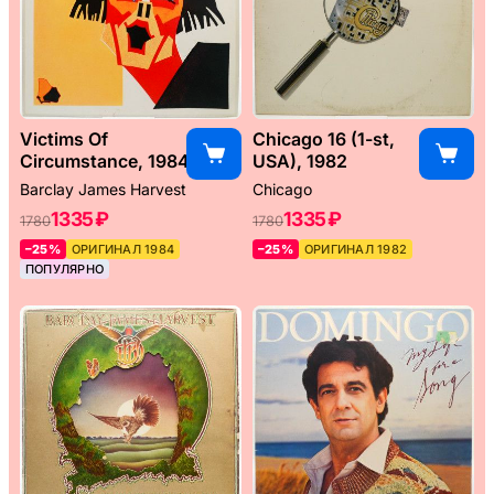
Victims Of
Chicago 16 (1-st,
Circumstance, 1984
USA), 1982
Barclay James Harvest
Chicago
1335 ₽
1335 ₽
1780
1780
–25%
ОРИГИНАЛ 1984
–25%
ОРИГИНАЛ 1982
ПОПУЛЯРНО