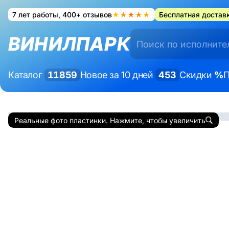
7 лет работы, 400+ отзывов
★★★★★
Бесплатная доставк
ВИНИЛПАРК
Каталог
11859
Новое за 10 дней
453
Скидки
%
П
Реальные фото пластинки. Нажмите, чтобы увеличить