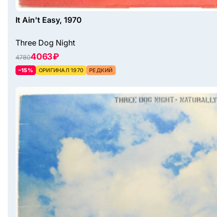
It Ain't Easy, 1970
Three Dog Night
4063 ₽
4780
–15%
ОРИГИНАЛ 1970
РЕДКИЙ