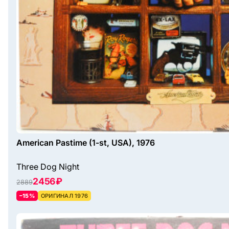
American Pastime (1-st, USA), 1976
Three Dog Night
2456 ₽
2889
–15%
ОРИГИНАЛ 1976