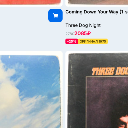
Coming Down Your Way (1-st
Three Dog Night
2085 ₽
2780
–25%
ОРИГИНАЛ 1975