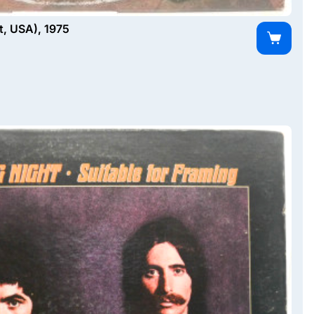
, USA), 1975