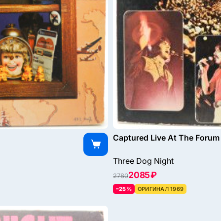
Captured Live At The Forum 
Three Dog Night
2085 ₽
2780
–25%
ОРИГИНАЛ 1969