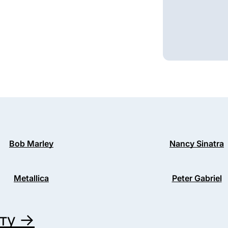
Bob Marley
Nancy Sinatra
Metallica
Peter Gabriel
иту →