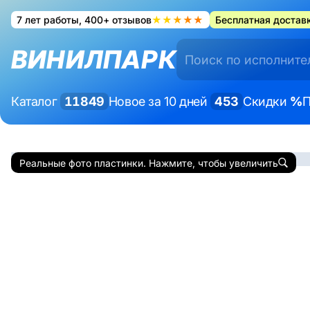
7 лет работы, 400+ отзывов
★★★★★
Бесплатная доставк
ВИНИЛПАРК
Каталог
11849
Новое за 10 дней
453
Скидки
%
П
Реальные фото пластинки. Нажмите, чтобы увеличить