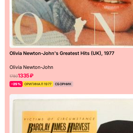
Olivia Newton-John's Greatest Hits (UK), 1977
Olivia Newton-John
1335 ₽
1780
–25%
ОРИГИНАЛ 1977
СБОРНИК