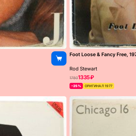
Foot Loose & Fancy Free, 19
Rod Stewart
1335 ₽
1780
–25%
ОРИГИНАЛ 1977