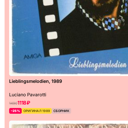
Lieblingsmelodien, 1989
Luciano Pavarotti
1118 ₽
1490
–25%
ОРИГИНАЛ 1989
СБОРНИК