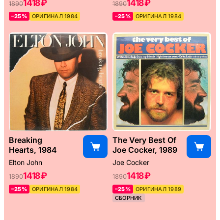
1418 ₽
1418 ₽
1890
1890
–25%
ОРИГИНАЛ 1984
–25%
ОРИГИНАЛ 1984
Breaking
The Very Best Of
Hearts, 1984
Joe Cocker, 1989
Elton John
Joe Cocker
1418 ₽
1418 ₽
1890
1890
–25%
ОРИГИНАЛ 1984
–25%
ОРИГИНАЛ 1989
СБОРНИК