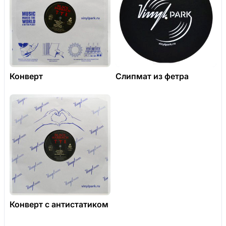
Конверт
Слипмат из фетра
Конверт с антистатиком