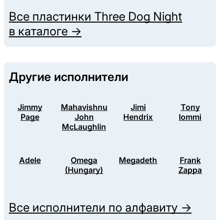
Все пластинки
Three Dog Night
в каталоге →
Другие исполнители
Jimmy
Mahavishnu
Jimi
Tony
Page
John
Hendrix
Iommi
McLaughlin
Adele
Omega
Megadeth
Frank
(Hungary)
Zappa
Все исполнители по алфавиту →