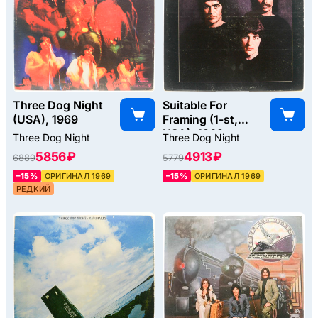
Three Dog Night
Suitable For
(USA), 1969
Framing (1-st,
USA), 1969
Three Dog Night
Three Dog Night
5856 ₽
4913 ₽
6889
5779
–15%
ОРИГИНАЛ 1969
–15%
ОРИГИНАЛ 1969
РЕДКИЙ