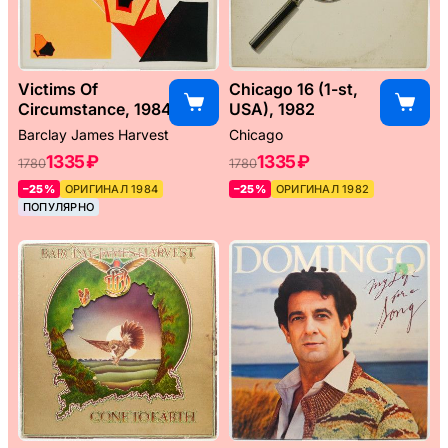
Victims Of
Chicago 16 (1-st,
Circumstance, 1984
USA), 1982
Barclay James Harvest
Chicago
1335 ₽
1335 ₽
1780
1780
–25%
ОРИГИНАЛ 1984
–25%
ОРИГИНАЛ 1982
ПОПУЛЯРНО