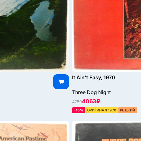
It Ain't Easy, 1970
Three Dog Night
4063 ₽
4780
–15%
ОРИГИНАЛ 1970
РЕДКИЙ