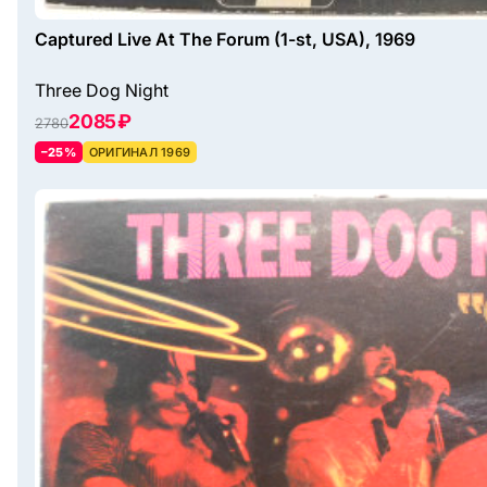
Captured Live At The Forum (1-st, USA), 1969
Three Dog Night
2085 ₽
2780
–25%
ОРИГИНАЛ 1969