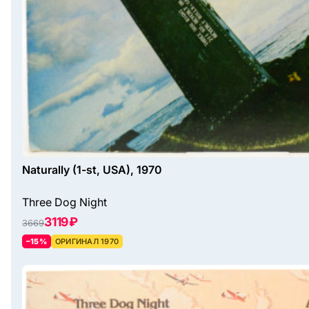
Naturally (1-st, USA), 1970
Three Dog Night
3119 ₽
3669
–15%
ОРИГИНАЛ 1970