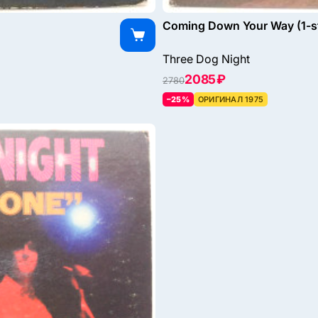
Coming Down Your Way (1-st
Three Dog Night
2085 ₽
2780
–25%
ОРИГИНАЛ 1975