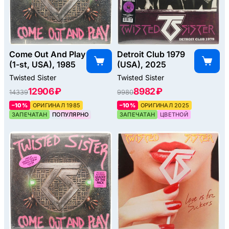
Come Out And Play
Detroit Club 1979
(1-st, USA), 1985
(USA), 2025
Twisted Sister
Twisted Sister
12906 ₽
8982 ₽
14339
9980
–10%
ОРИГИНАЛ 1985
–10%
ОРИГИНАЛ 2025
ЗАПЕЧАТАН
ПОПУЛЯРНО
ЗАПЕЧАТАН
ЦВЕТНОЙ