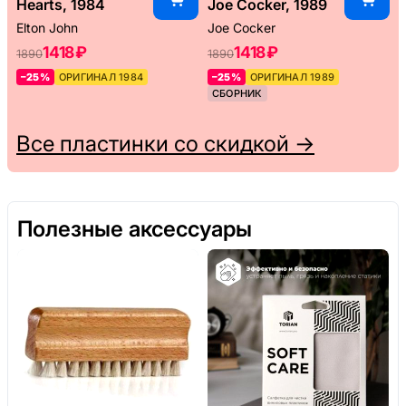
Hearts, 1984
Joe Cocker, 1989
Elton John
Joe Cocker
1418 ₽
1418 ₽
1890
1890
–25%
ОРИГИНАЛ 1984
–25%
ОРИГИНАЛ 1989
СБОРНИК
Все пластинки со скидкой →
Полезные аксессуары