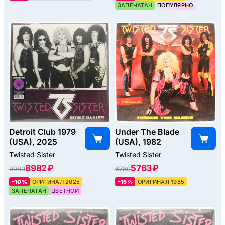
ЗАПЕЧАТАН
ПОПУЛЯРНО
Detroit Club 1979
Under The Blade
(USA), 2025
(USA), 1982
Twisted Sister
Twisted Sister
8982 ₽
5763 ₽
9980
6780
–10%
ОРИГИНАЛ 2025
–15%
ОРИГИНАЛ 1985
ЗАПЕЧАТАН
ЦВЕТНОЙ