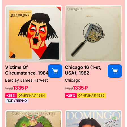
Victims Of
Chicago 16 (1-st,
Circumstance, 1984
USA), 1982
Barclay James Harvest
Chicago
1335 ₽
1335 ₽
1780
1780
–25%
ОРИГИНАЛ 1984
–25%
ОРИГИНАЛ 1982
ПОПУЛЯРНО