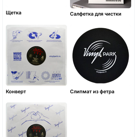
Щетка
Салфетка для чистки
Конверт
Слипмат из фетра