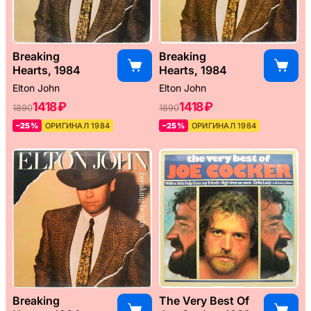
Breaking
Breaking
Hearts, 1984
Hearts, 1984
Elton John
Elton John
1418 ₽
1418 ₽
1890
1890
–25%
ОРИГИНАЛ 1984
–25%
ОРИГИНАЛ 1984
Breaking
The Very Best Of