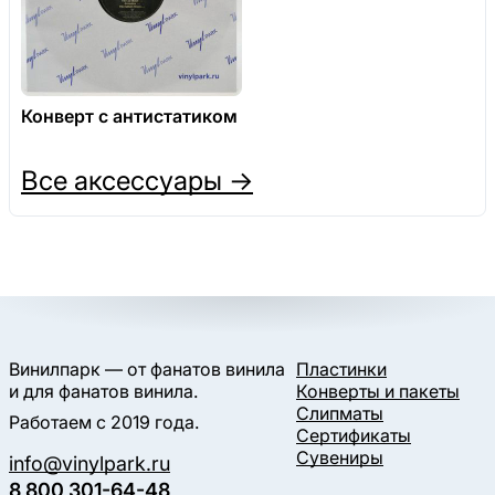
Конверт с антистатиком
Все аксессуары →
Винилпарк — от фанатов винила
Пластинки
и для фанатов винила.
Конверты и пакеты
Слипматы
Работаем с 2019 года.
Сертификаты
Сувениры
info@vinylpark.ru
8 800 301-64-48