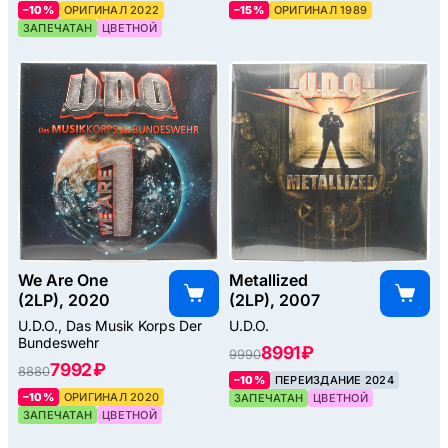
–10%
ОРИГИНАЛ 2022
–15%
ОРИГИНАЛ 1989
ЗАПЕЧАТАН
ЦВЕТНОЙ
We Are One
Metallized
(2LP), 2020
(2LP), 2007
U.D.O., Das Musik Korps Der
U.D.O.
Bundeswehr
8991 ₽
9990
7992 ₽
8880
–10%
ПЕРЕИЗДАНИЕ 2024
–10%
ОРИГИНАЛ 2020
ЗАПЕЧАТАН
ЦВЕТНОЙ
ЗАПЕЧАТАН
ЦВЕТНОЙ