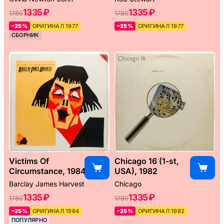
1335 ₽
1335 ₽
1780
1780
–25%
ОРИГИНАЛ 1977
–25%
ОРИГИНАЛ 1977
СБОРНИК
Victims Of
Chicago 16 (1-st,
Circumstance, 1984
USA), 1982
Barclay James Harvest
Chicago
1335 ₽
1335 ₽
1780
1780
–25%
ОРИГИНАЛ 1984
–25%
ОРИГИНАЛ 1982
ПОПУЛЯРНО