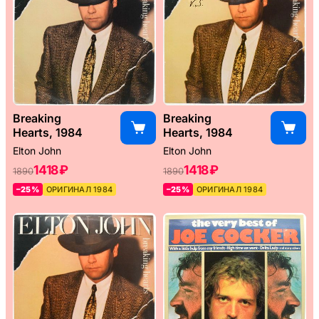
Breaking
Breaking
Hearts, 1984
Hearts, 1984
Elton John
Elton John
1418 ₽
1418 ₽
1890
1890
–25%
ОРИГИНАЛ 1984
–25%
ОРИГИНАЛ 1984