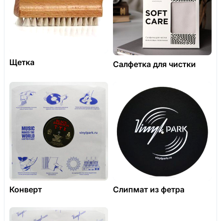
Щетка
Салфетка для чистки
Конверт
Слипмат из фетра