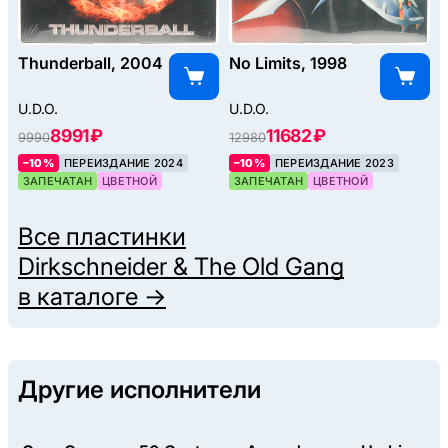
Thunderball, 2004
No Limits, 1998
U.D.O.
U.D.O.
8991 ₽
11682 ₽
9990
12980
–10%
ПЕРЕИЗДАНИЕ 2024
–10%
ПЕРЕИЗДАНИЕ 2023
ЗАПЕЧАТАН
ЦВЕТНОЙ
ЗАПЕЧАТАН
ЦВЕТНОЙ
Все пластинки
Dirkschneider & The Old Gang
в каталоге →
Другие исполнители