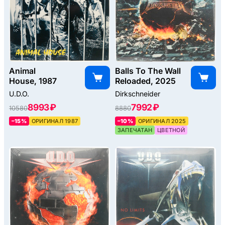
Animal
Balls To The Wall
House, 1987
Reloaded, 2025
U.D.O.
Dirkschneider
8993 ₽
7992 ₽
10580
8880
–15%
ОРИГИНАЛ 1987
–10%
ОРИГИНАЛ 2025
ЗАПЕЧАТАН
ЦВЕТНОЙ