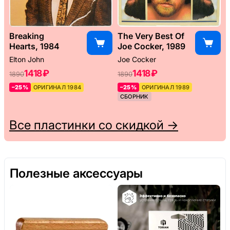
Breaking
The Very Best Of
Hearts, 1984
Joe Cocker, 1989
Elton John
Joe Cocker
1418 ₽
1418 ₽
1890
1890
–25%
ОРИГИНАЛ 1984
–25%
ОРИГИНАЛ 1989
СБОРНИК
Все пластинки со скидкой →
Полезные аксессуары