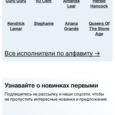
Guru Guru
50 Cent
Amanda
Herbie
Lear
Hancock
Kendrick
Stephanie
Ariana
Queens Of
Lamar
Grande
The Stone
Age
Все исполнители по алфавиту →
Узнавайте о новинках первыми
Подпишитесь на рассылку и наши соцсети, чтобы
не пропустить интересные новинки и предложения.