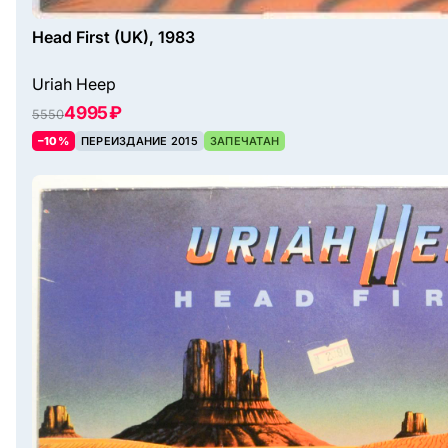
Head First (UK), 1983
Uriah Heep
4995 ₽
5550
–10%
ПЕРЕИЗДАНИЕ 2015
ЗАПЕЧАТАН