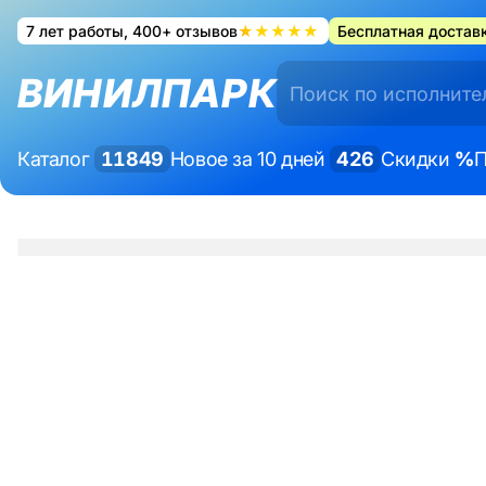
7 лет работы, 400+ отзывов
★★★★★
Бесплатная доставк
ВИНИЛПАРК
Каталог
11849
Новое за 10 дней
426
Скидки
%
П