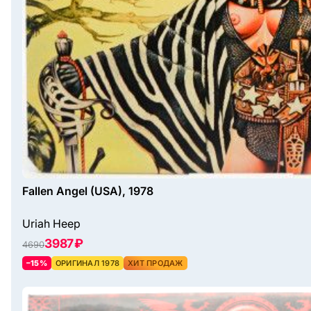
Fallen Angel (USA), 1978
Uriah Heep
3987 ₽
4690
–15%
ОРИГИНАЛ 1978
ХИТ ПРОДАЖ