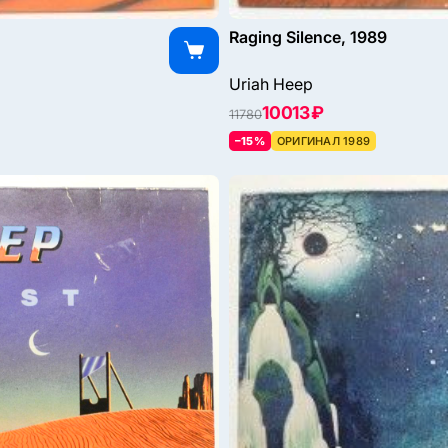
Raging Silence, 1989
Uriah Heep
10013 ₽
11780
–15%
ОРИГИНАЛ 1989