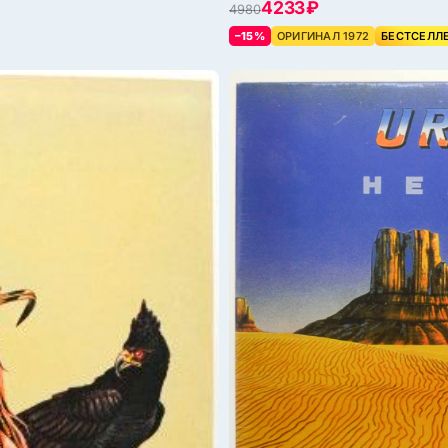
4233 ₽
4980
–15%
ОРИГИНАЛ 1972
БЕСТСЕЛЛ