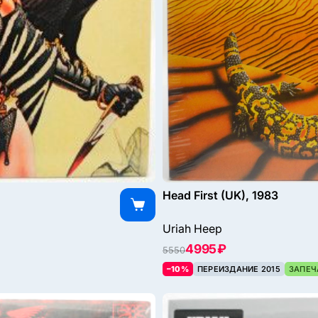
Head First (UK), 1983
Uriah Heep
4995 ₽
5550
–10%
ПЕРЕИЗДАНИЕ 2015
ЗАПЕЧ