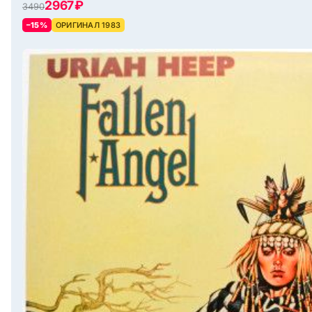
2967 ₽
3490
–15%
ОРИГИНАЛ 1983