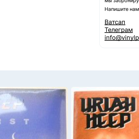
мы забронируе
Напишите нам,
Ватсап
Телеграм
info@vinylp