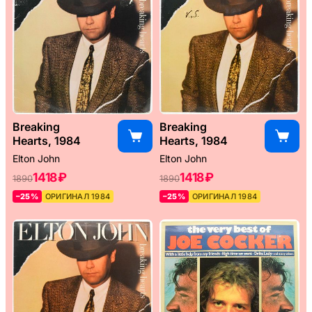
Breaking
Breaking
Hearts, 1984
Hearts, 1984
Elton John
Elton John
1418 ₽
1418 ₽
1890
1890
–25%
ОРИГИНАЛ 1984
–25%
ОРИГИНАЛ 1984