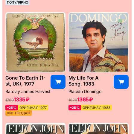
ПОПУЛЯРНО
Gone To Earth (1-
My Life For A
st, UK), 1977
Song, 1983
Barclay James Harvest
Placido Domingo
1335 ₽
1365 ₽
1780
1820
–25%
ОРИГИНАЛ 1977
–25%
ОРИГИНАЛ 1983
ХИТ ПРОДАЖ