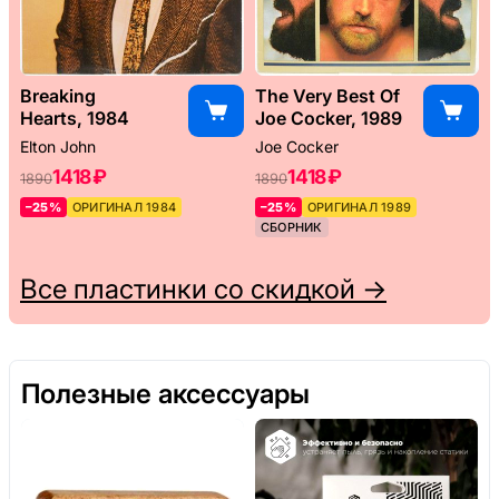
Breaking
The Very Best Of
Hearts, 1984
Joe Cocker, 1989
Elton John
Joe Cocker
1418 ₽
1418 ₽
1890
1890
–25%
ОРИГИНАЛ 1984
–25%
ОРИГИНАЛ 1989
СБОРНИК
Все пластинки со скидкой →
Полезные аксессуары