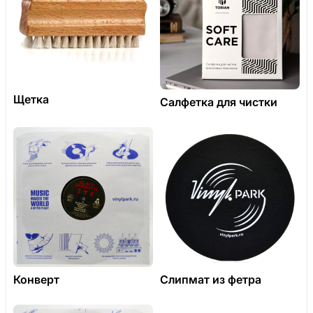
Щетка
Салфетка для чистки
Конверт
Слипмат из фетра