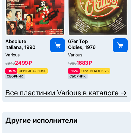
Absolute
67er Top
Italiana, 1990
Oldies, 1976
Various
Various
2499 ₽
1683 ₽
2940
1980
–15%
ОРИГИНАЛ 1990
–15%
ОРИГИНАЛ 1976
СБОРНИК
СБОРНИК
Все пластинки
Various
в каталоге →
Другие исполнители