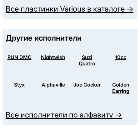
Все пластинки
Various
в каталоге →
Другие исполнители
RUN DMC
Nightwish
Suzi
10cc
Quatro
Styx
Alphaville
Joe Cocker
Golden
Earring
Все исполнители по алфавиту →