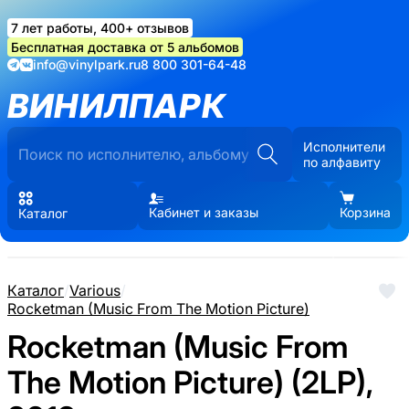
7 лет работы, 400+ отзывов
Бесплатная доставка от 5 альбомов
info@vinylpark.ru
8 800 301-64-48
ВИНИЛПАРК
Исполнители
по алфавиту
Кабинет и заказы
Корзина
Каталог
Каталог
/
Various
/
Rocketman (Music From The Motion Picture)
Rocketman (Music From
The Motion Picture) (2LP),