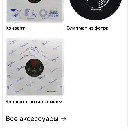
Конверт
Слипмат из фетра
Конверт с антистатиком
Все аксессуары →