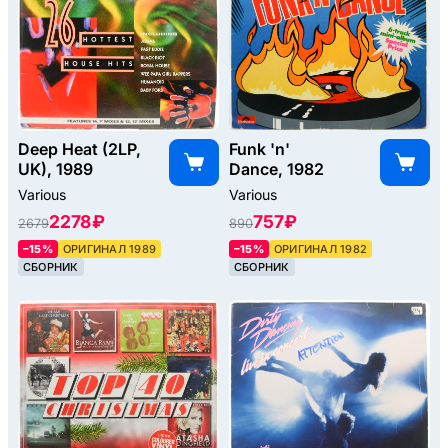
Deep Heat (2LP,
Funk 'n'
UK), 1989
Dance, 1982
Various
Various
2278 ₽
757 ₽
2679
890
–15%
ОРИГИНАЛ 1989
–15%
ОРИГИНАЛ 1982
СБОРНИК
СБОРНИК