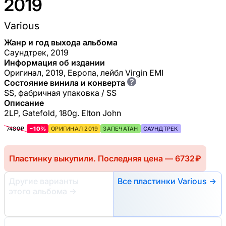
2019
Various
Жанр и год выхода альбома
Саундтрек, 2019
Информация об издании
Оригинал, 2019, Европа, лейбл Virgin EMI
?
Состояние винила и конверта
SS, фабричная упаковка / SS
Описание
2LP, Gatefold, 180g. Elton John
7480₽
−10%
ОРИГИНАЛ 2019
ЗАПЕЧАТАН
САУНДТРЕК
Пластинку выкупили. Последняя цена — 6732 ₽
Другие варианты
Все пластинки Various →
этого альбома
→