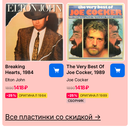
Breaking
The Very Best Of
Hearts, 1984
Joe Cocker, 1989
Elton John
Joe Cocker
1418 ₽
1418 ₽
1890
1890
–25%
ОРИГИНАЛ 1984
–25%
ОРИГИНАЛ 1989
СБОРНИК
Все пластинки со скидкой →