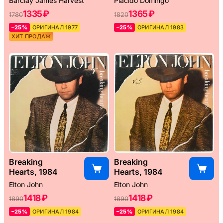
Barclay James Harvest
Placido Domingo
1335 ₽
1365 ₽
1780
1820
–25%
ОРИГИНАЛ 1977
–25%
ОРИГИНАЛ 1983
ХИТ ПРОДАЖ
Breaking
Breaking
Hearts, 1984
Hearts, 1984
Elton John
Elton John
1418 ₽
1418 ₽
1890
1890
–25%
ОРИГИНАЛ 1984
–25%
ОРИГИНАЛ 1984