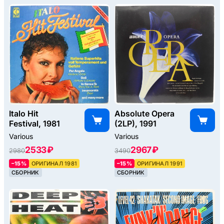
Italo Hit
Absolute Opera
Festival, 1981
(2LP), 1991
Various
Various
2533 ₽
2967 ₽
2980
3490
–15%
ОРИГИНАЛ 1981
–15%
ОРИГИНАЛ 1991
СБОРНИК
СБОРНИК