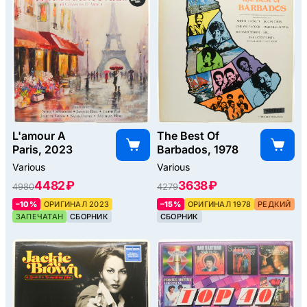
L'amour A
The Best Of
Paris, 2023
Barbados, 1978
Various
Various
4482 ₽
3638 ₽
4980
4279
–10%
ОРИГИНАЛ 2023
–15%
ОРИГИНАЛ 1978
РЕДКИЙ
ЗАПЕЧАТАН
СБОРНИК
СБОРНИК