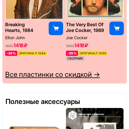
Breaking
The Very Best Of
Hearts, 1984
Joe Cocker, 1989
Elton John
Joe Cocker
1418 ₽
1418 ₽
1890
1890
–25%
ОРИГИНАЛ 1984
–25%
ОРИГИНАЛ 1989
СБОРНИК
Все пластинки со скидкой →
Полезные аксессуары