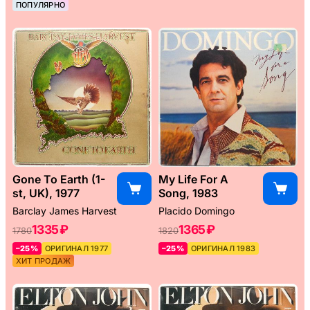
ПОПУЛЯРНО
Gone To Earth (1-
My Life For A
st, UK), 1977
Song, 1983
Barclay James Harvest
Placido Domingo
1335 ₽
1365 ₽
1780
1820
–25%
ОРИГИНАЛ 1977
–25%
ОРИГИНАЛ 1983
ХИТ ПРОДАЖ