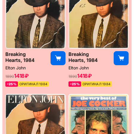
Breaking
Breaking
Hearts, 1984
Hearts, 1984
Elton John
Elton John
1418 ₽
1418 ₽
1890
1890
–25%
ОРИГИНАЛ 1984
–25%
ОРИГИНАЛ 1984