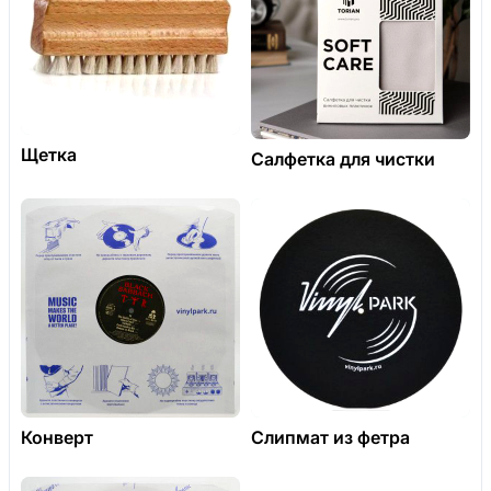
Щетка
Салфетка для чистки
Конверт
Слипмат из фетра