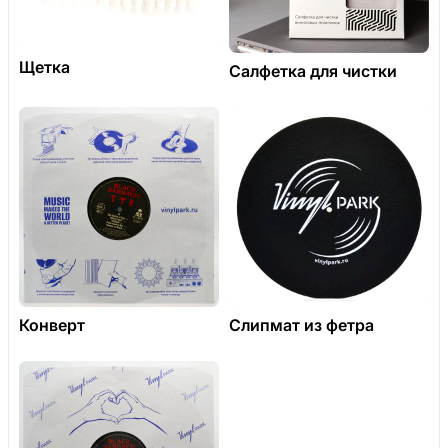
Щетка
Салфетка для чистки
Конверт
Слипмат из фетра