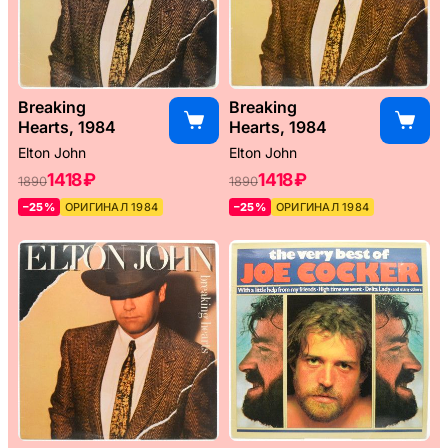
Breaking
Breaking
Hearts, 1984
Hearts, 1984
Elton John
Elton John
1418 ₽
1418 ₽
1890
1890
–25%
ОРИГИНАЛ 1984
–25%
ОРИГИНАЛ 1984