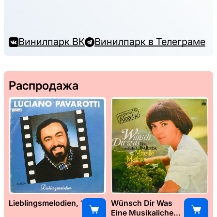
Винилпарк ВК
Винилпарк в Телеграме
Распродажа
Lieblingsmelodien, 1989
Wünsch Dir Was
Eine Musikaliche