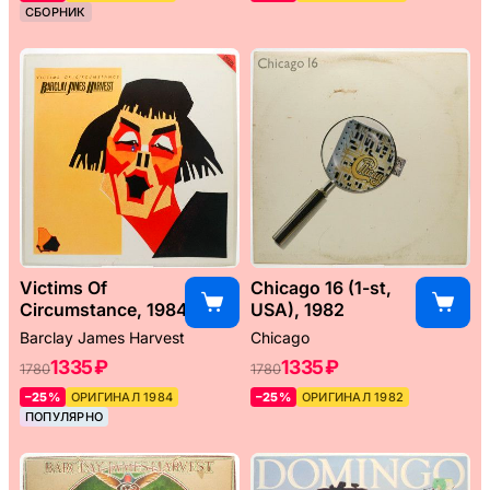
СБОРНИК
Victims Of
Chicago 16 (1-st,
Circumstance, 1984
USA), 1982
Barclay James Harvest
Chicago
1335 ₽
1335 ₽
1780
1780
–25%
ОРИГИНАЛ 1984
–25%
ОРИГИНАЛ 1982
ПОПУЛЯРНО