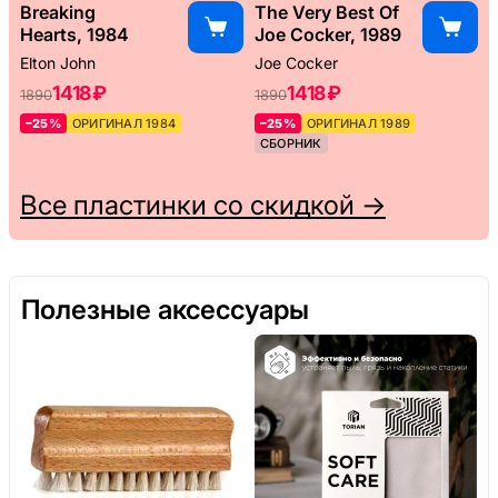
Breaking
The Very Best Of
Hearts, 1984
Joe Cocker, 1989
Elton John
Joe Cocker
1418 ₽
1418 ₽
1890
1890
–25%
ОРИГИНАЛ 1984
–25%
ОРИГИНАЛ 1989
СБОРНИК
Все пластинки со скидкой →
Полезные аксессуары