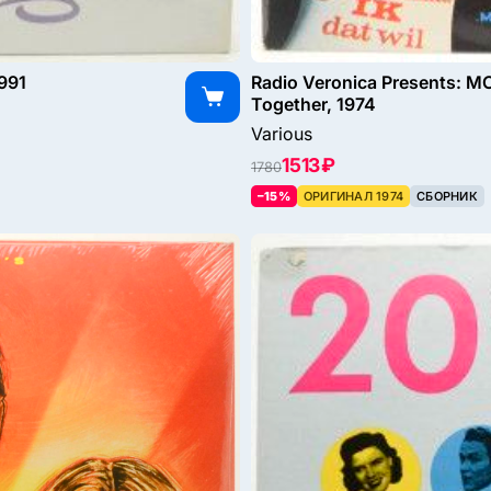
1991
Radio Veronica Presents: MC
Together, 1974
Various
1513 ₽
1780
–15%
ОРИГИНАЛ 1974
СБОРНИК