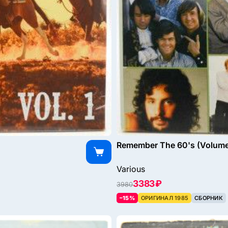
Remember The 60's (Volume 
Various
3383 ₽
3980
–15%
ОРИГИНАЛ 1985
СБОРНИК