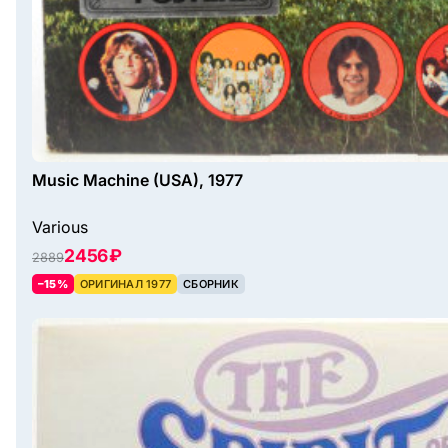
Music Machine (USA), 1977
Various
2456 ₽
2889
–15%
ОРИГИНАЛ 1977
СБОРНИК