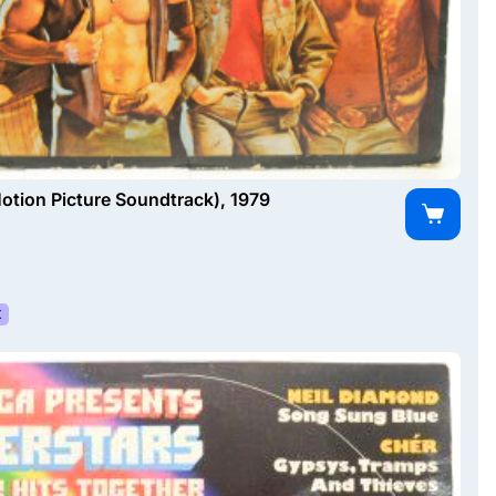
Motion Picture Soundtrack), 1979
К