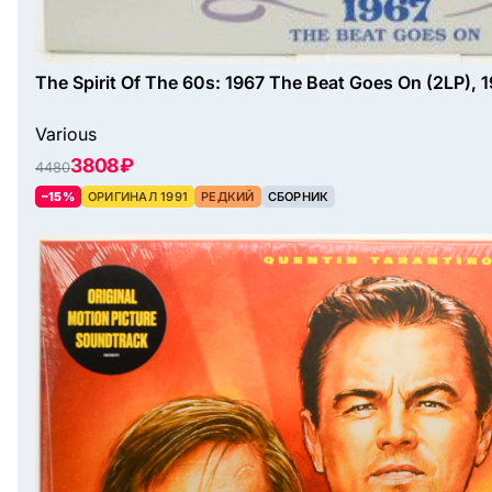
The Spirit Of The 60s: 1967 The Beat Goes On (2LP), 
Various
3808 ₽
4480
–15%
ОРИГИНАЛ 1991
РЕДКИЙ
СБОРНИК