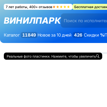
7 лет работы, 400+ отзывов
★★★★★
Бесплатная доставк
ВИНИЛПАРК
Каталог
11849
Новое за 10 дней
426
Скидки
%
П
Реальные фото пластинки. Нажмите, чтобы увеличить