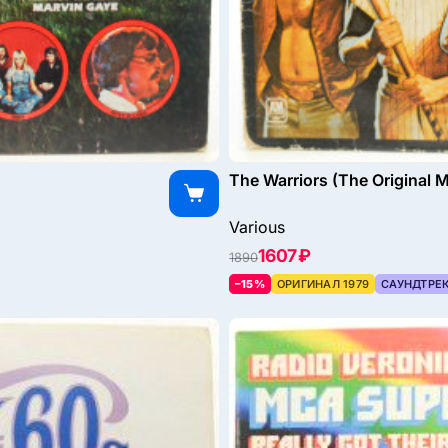
The Warriors (The Original 
Various
1607 ₽
1890
–15%
ОРИГИНАЛ 1979
САУНДТРЕ