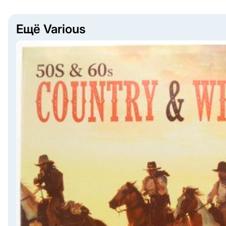
Ещё Various