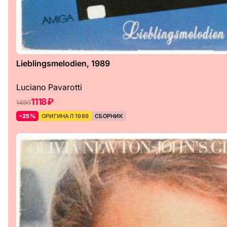
Lieblingsmelodien, 1989
Luciano Pavarotti
1118 ₽
1490
–25%
ОРИГИНАЛ 1989
СБОРНИК