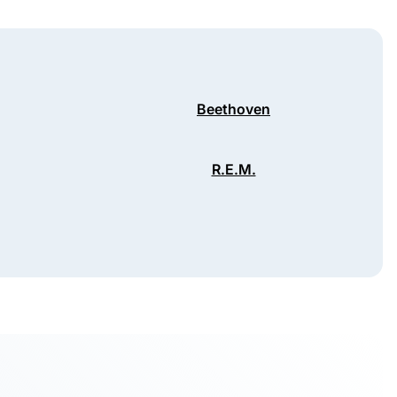
Beethoven
R.E.M.