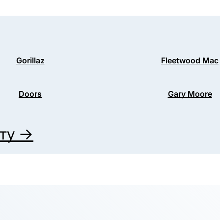
Gorillaz
Fleetwood Mac
Doors
Gary Moore
иту →