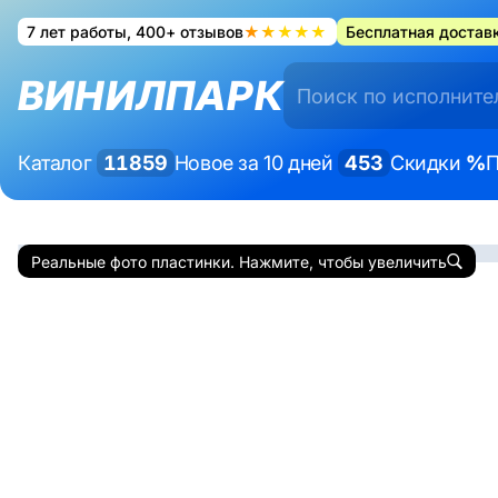
7 лет работы, 400+ отзывов
★★★★★
Бесплатная доставк
ВИНИЛПАРК
Каталог
11859
Новое за 10 дней
453
Скидки
%
П
Реальные фото пластинки. Нажмите, чтобы увеличить