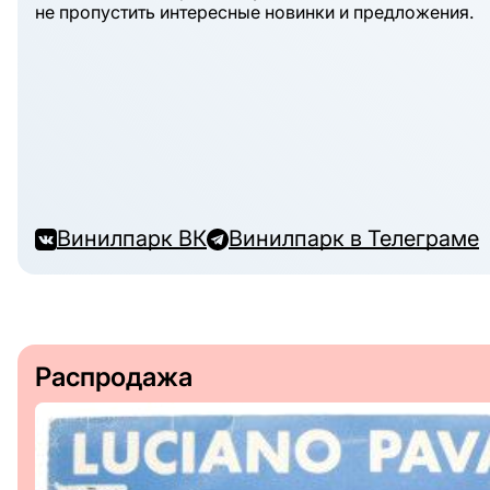
не пропустить интересные новинки и предложения.
Винилпарк ВК
Винилпарк в Телеграме
Распродажа