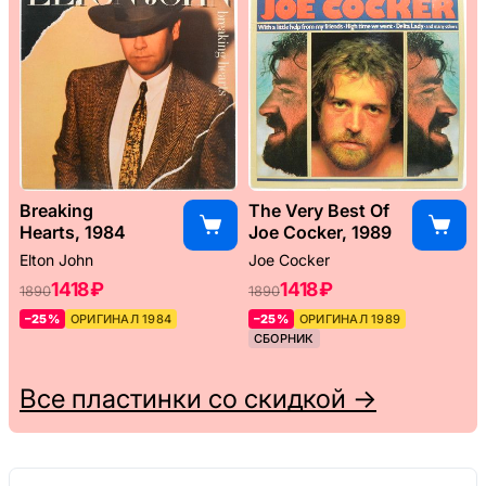
Breaking
The Very Best Of
Hearts, 1984
Joe Cocker, 1989
Elton John
Joe Cocker
1418 ₽
1418 ₽
1890
1890
–25%
ОРИГИНАЛ 1984
–25%
ОРИГИНАЛ 1989
СБОРНИК
Все пластинки со скидкой →