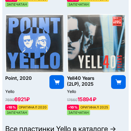
ЗАПЕЧАТАН
ЗАПЕЧАТАН
Point, 2020
Yell40 Years
(2LP), 2025
Yello
Yello
6921 ₽
15894 ₽
7690
17660
–10%
ОРИГИНАЛ 2020
–10%
ОРИГИНАЛ 2025
ЗАПЕЧАТАН
ЗАПЕЧАТАН
Все пластинки
Yello
в каталоге →