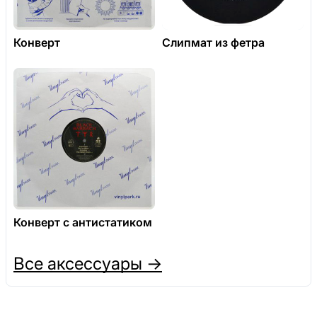
Конверт
Слипмат из фетра
Конверт с антистатиком
Все аксессуары →