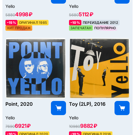
Yello
Yello
4998 ₽
5112 ₽
5880
5680
–15%
ОРИГИНАЛ 1985
–10%
ПЕРЕИЗДАНИЕ 2012
ХИТ ПРОДАЖ
ЗАПЕЧАТАН
ПОПУЛЯРНО
Point, 2020
Toy (2LP), 2016
Yello
Yello
6921 ₽
9882 ₽
7690
10980
–10%
ОРИГИНАЛ 2020
–10%
ОРИГИНАЛ 2016