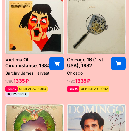
Victims Of
Chicago 16 (1-st,
Circumstance, 1984
USA), 1982
Barclay James Harvest
Chicago
1335 ₽
1335 ₽
1780
1780
–25%
ОРИГИНАЛ 1984
–25%
ОРИГИНАЛ 1982
ПОПУЛЯРНО