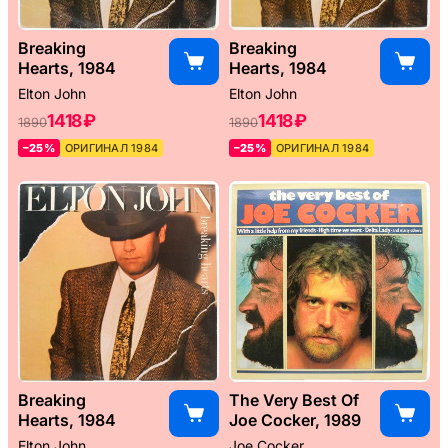
Breaking
Breaking
Hearts, 1984
Hearts, 1984
Elton John
Elton John
1418 ₽
1418 ₽
1890
1890
–25%
ОРИГИНАЛ 1984
–25%
ОРИГИНАЛ 1984
Breaking
The Very Best Of
Hearts, 1984
Joe Cocker, 1989
Elton John
Joe Cocker