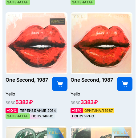
ЗАПЕЧАТАН
ЗАПЕЧАТАН
One Second, 1987
One Second, 1987
Yello
Yello
5382 ₽
3383 ₽
5980
3980
–10%
ПЕРЕИЗДАНИЕ 2014
–15%
ОРИГИНАЛ 1987
ЗАПЕЧАТАН
ПОПУЛЯРНО
ПОПУЛЯРНО