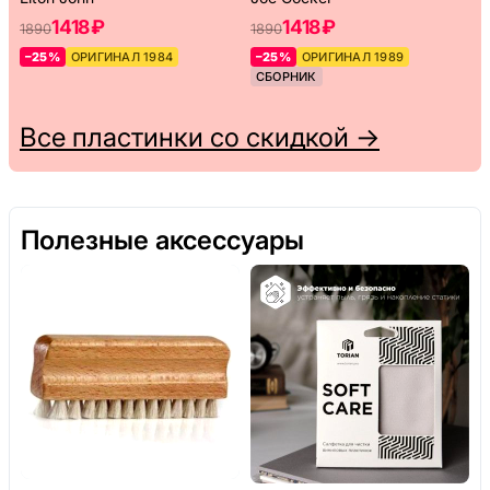
1418 ₽
1418 ₽
1890
1890
–25%
ОРИГИНАЛ 1984
–25%
ОРИГИНАЛ 1989
СБОРНИК
Все пластинки со скидкой →
Полезные аксессуары