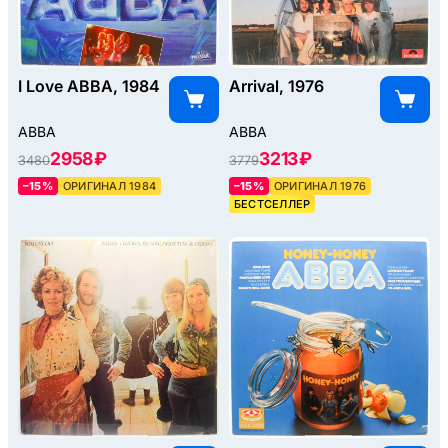
I Love ABBA, 1984
Arrival, 1976
ABBA
ABBA
2958 ₽
3213 ₽
3480
3779
–15%
ОРИГИНАЛ 1984
–15%
ОРИГИНАЛ 1976
БЕСТСЕЛЛЕР