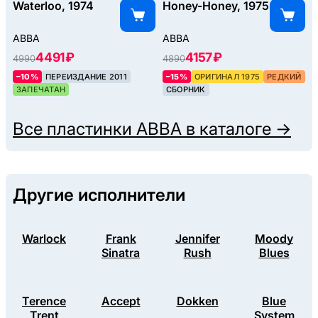
Waterloo, 1974
Honey-Honey, 1975
ABBA
ABBA
4491 ₽
4157 ₽
4990
4890
–10%
ПЕРЕИЗДАНИЕ 2011
–15%
ОРИГИНАЛ 1975
РЕДКИЙ
ЗАПЕЧАТАН
СБОРНИК
Все пластинки
ABBA
в каталоге →
Другие исполнители
Warlock
Frank
Jennifer
Moody
Sinatra
Rush
Blues
Terence
Accept
Dokken
Blue
Trent
System