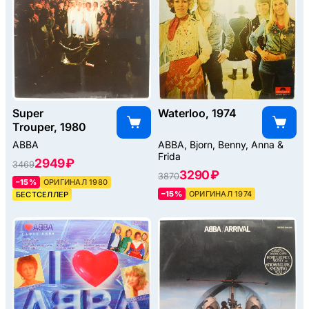
Super
Waterloo, 1974
Trouper, 1980
ABBA
ABBA, Bjorn, Benny, Anna &
Frida
2949 ₽
3469
3290 ₽
3870
–15%
ОРИГИНАЛ 1980
–15%
ОРИГИНАЛ 1974
БЕСТСЕЛЛЕР