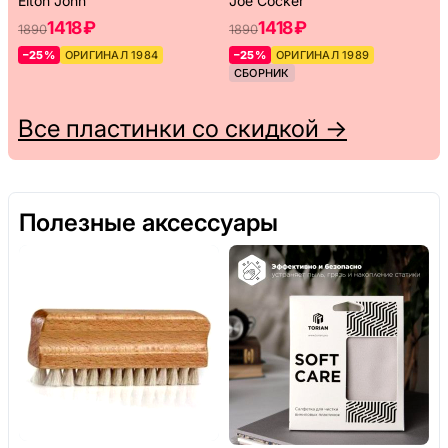
Elton John
Joe Cocker
1418 ₽
1418 ₽
1890
1890
–25%
ОРИГИНАЛ 1984
–25%
ОРИГИНАЛ 1989
СБОРНИК
Все пластинки со скидкой →
Полезные аксессуары