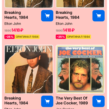
Breaking
Breaking
Hearts, 1984
Hearts, 1984
Elton John
Elton John
1418 ₽
1418 ₽
1890
1890
–25%
ОРИГИНАЛ 1984
–25%
ОРИГИНАЛ 1984
Breaking
The Very Best Of
Hearts, 1984
Joe Cocker, 1989