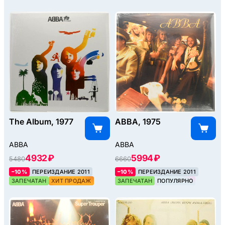
The Album, 1977
ABBA, 1975
ABBA
ABBA
4932 ₽
5994 ₽
5480
6660
–10%
ПЕРЕИЗДАНИЕ 2011
–10%
ПЕРЕИЗДАНИЕ 2011
ЗАПЕЧАТАН
ХИТ ПРОДАЖ
ЗАПЕЧАТАН
ПОПУЛЯРНО