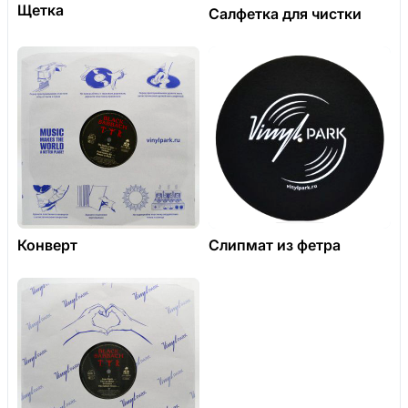
Щетка
Салфетка для чистки
Конверт
Слипмат из фетра