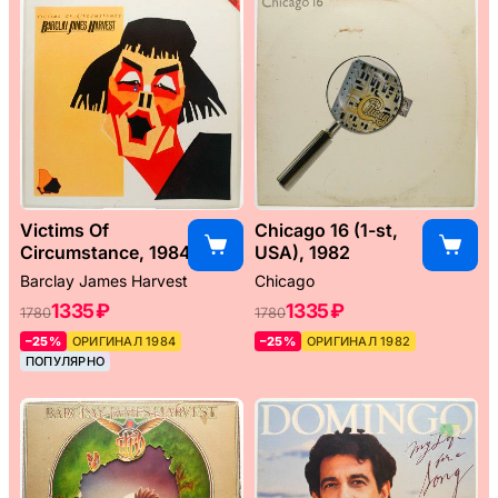
Victims Of
Chicago 16 (1-st,
Circumstance, 1984
USA), 1982
Barclay James Harvest
Chicago
1335 ₽
1335 ₽
1780
1780
–25%
ОРИГИНАЛ 1984
–25%
ОРИГИНАЛ 1982
ПОПУЛЯРНО