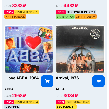
3383 ₽
4482 ₽
3980
4980
–15%
ОРИГИНАЛ 1981
–10%
ПЕРЕИЗДАНИЕ 2011
ХИТ ПРОДАЖ
ЗАПЕЧАТАН
ХИТ ПРОДАЖ
I Love ABBA, 1984
Arrival, 1976
ABBA
ABBA
2958 ₽
3034 ₽
3480
3569
–15%
ОРИГИНАЛ 1984
–15%
ОРИГИНАЛ 1976
СБОРНИК
БЕСТСЕЛЛЕР