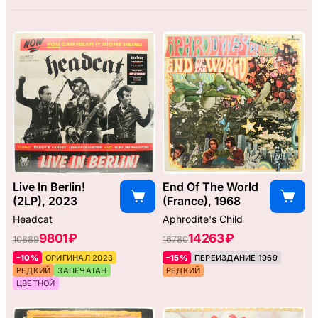
Live In Berlin!
End Of The World
(2LP), 2023
(France), 1968
Headcat
Aphrodite's Child
9801 ₽
14263 ₽
10889
16780
–10%
ОРИГИНАЛ 2023
–15%
ПЕРЕИЗДАНИЕ 1969
РЕДКИЙ
ЗАПЕЧАТАН
РЕДКИЙ
ЦВЕТНОЙ