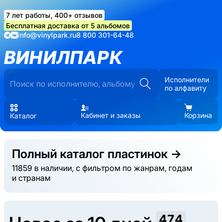
7 лет работы, 400+ отзывов
Бесплатная доставка от 5 альбомов
info@vinylpark.ru
8 800 301-64-48
ВИНИЛПАРК
Исполнители
по алфавиту
Кабинет и заказы
Корзина
Каталог
Полный каталог пластинок →
11859
в наличии, с фильтром по жанрам, годам
и странам
474