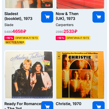
Sladest
Now & Then
(booklet), 1973
(UK), 1973
Slade
Carpenters
4658 ₽
2533 ₽
5480
2980
–15%
ОРИГИНАЛ 1973
–15%
ОРИГИНАЛ 1973
БЕСТСЕЛЛЕР
Ready For Romance
Christie, 1970
- The 3rd