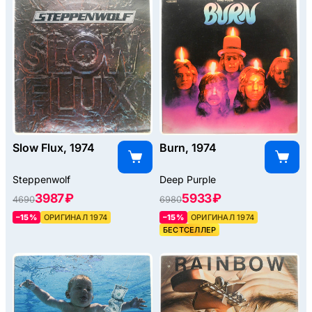
Slow Flux, 1974
Burn, 1974
Steppenwolf
Deep Purple
3987 ₽
5933 ₽
4690
6980
–15%
ОРИГИНАЛ 1974
–15%
ОРИГИНАЛ 1974
БЕСТСЕЛЛЕР