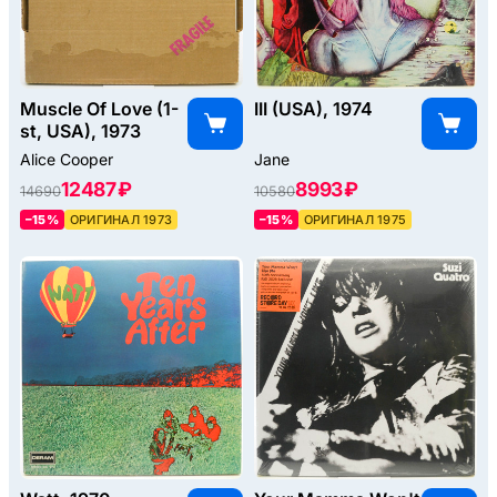
Muscle Of Love (1-
III (USA), 1974
st, USA), 1973
Alice Cooper
Jane
12487 ₽
8993 ₽
14690
10580
–15%
ОРИГИНАЛ 1973
–15%
ОРИГИНАЛ 1975