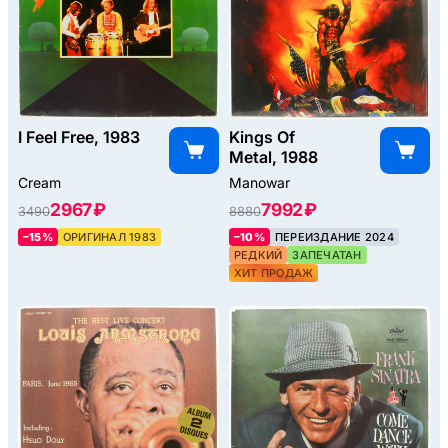
I Feel Free, 1983
Kings Of
Metal, 1988
Cream
Manowar
2967 ₽
7992 ₽
3490
8880
–15%
ОРИГИНАЛ 1983
–10%
ПЕРЕИЗДАНИЕ 2024
РЕДКИЙ
ЗАПЕЧАТАН
ХИТ ПРОДАЖ