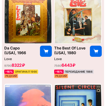
Da Capo
The Best Of Love
(USA), 1966
(USA), 1980
Love
Love
8322 ₽
6443 ₽
9790
7580
–15%
ОРИГИНАЛ 1966
–15%
ПЕРЕИЗДАНИЕ 1986
РЕДКИЙ
РЕДКИЙ