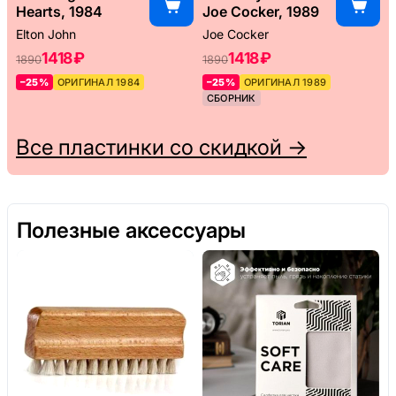
Hearts, 1984
Joe Cocker, 1989
Elton John
Joe Cocker
1418 ₽
1418 ₽
1890
1890
–25%
ОРИГИНАЛ 1984
–25%
ОРИГИНАЛ 1989
СБОРНИК
Все пластинки со скидкой →
Полезные аксессуары