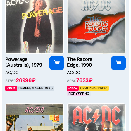
Powerage
The Razors
(Australia), 1979
Edge, 1990
AC/DC
AC/DC
26996 ₽
7633 ₽
31760
8980
–15%
ПЕРЕИЗДАНИЕ 1980
–15%
ОРИГИНАЛ 1990
ПОПУЛЯРНО