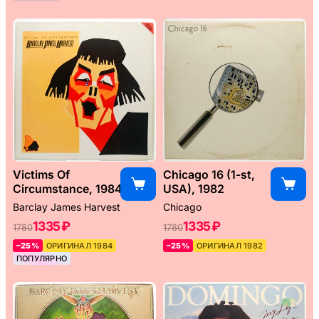
Victims Of
Chicago 16 (1-st,
Circumstance, 1984
USA), 1982
Barclay James Harvest
Chicago
1335 ₽
1335 ₽
1780
1780
–25%
ОРИГИНАЛ 1984
–25%
ОРИГИНАЛ 1982
ПОПУЛЯРНО