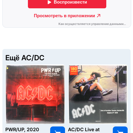
Ещё AC/DC
PWR/UP, 2020
AC/DC Live at