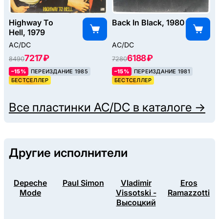
Highway To
Back In Black, 1980
Hell, 1979
AC/DC
AC/DC
7217 ₽
6188 ₽
8490
7280
–15%
ПЕРЕИЗДАНИЕ 1985
–15%
ПЕРЕИЗДАНИЕ 1981
БЕСТСЕЛЛЕР
БЕСТСЕЛЛЕР
Все пластинки
AC/DC
в каталоге →
Другие исполнители
Depeche
Paul Simon
Vladimir
Eros
Mode
Vissotski -
Ramazzotti
Высоцкий