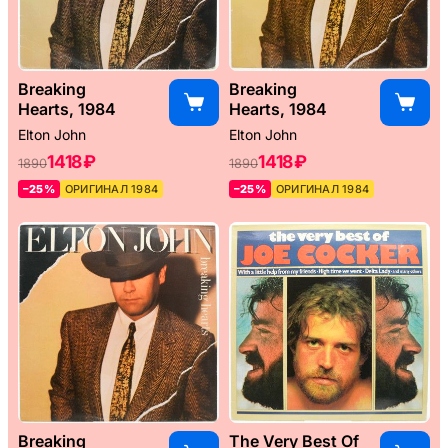
Breaking
Breaking
Hearts, 1984
Hearts, 1984
Elton John
Elton John
1418 ₽
1418 ₽
1890
1890
–25%
ОРИГИНАЛ 1984
–25%
ОРИГИНАЛ 1984
Breaking
The Very Best Of