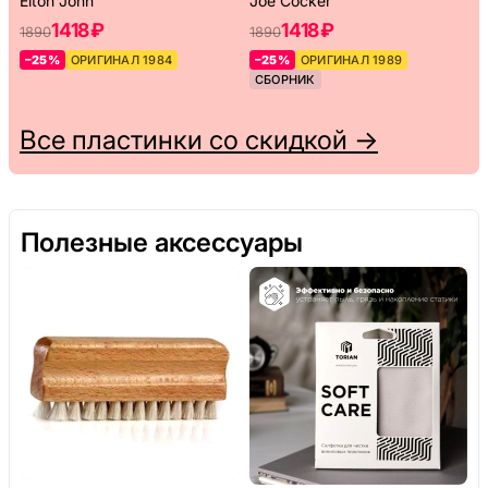
Elton John
Joe Cocker
1418 ₽
1418 ₽
1890
1890
–25%
ОРИГИНАЛ 1984
–25%
ОРИГИНАЛ 1989
СБОРНИК
Все пластинки со скидкой →
Полезные аксессуары