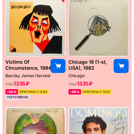
Victims Of
Chicago 16 (1-st,
Circumstance, 1984
USA), 1982
Barclay James Harvest
Chicago
1335 ₽
1335 ₽
1780
1780
–25%
ОРИГИНАЛ 1984
–25%
ОРИГИНАЛ 1982
ПОПУЛЯРНО