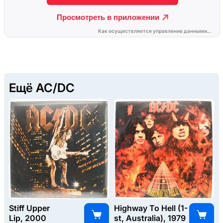
Ещё AC/DC
Stiff Upper
Highway To Hell (1-
Lip, 2000
st, Australia), 1979