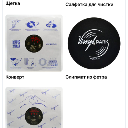
Щетка
Салфетка для чистки
Конверт
Слипмат из фетра