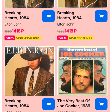
Breaking
Breaking
Hearts, 1984
Hearts, 1984
Elton John
Elton John
1418 ₽
1418 ₽
1890
1890
–25%
ОРИГИНАЛ 1984
–25%
ОРИГИНАЛ 1984
Breaking
The Very Best Of
Hearts, 1984
Joe Cocker, 1989