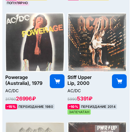
ПОПУЛЯРНО
Powerage
Stiff Upper
(Australia), 1979
Lip, 2000
AC/DC
AC/DC
26996 ₽
5391 ₽
31760
5990
–15%
ПЕРЕИЗДАНИЕ 1980
–10%
ПЕРЕИЗДАНИЕ 2014
ЗАПЕЧАТАН