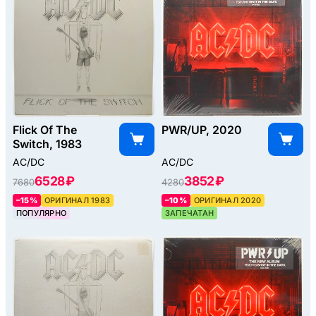
Flick Of The
PWR/UP, 2020
Switch, 1983
AC/DC
AC/DC
6528 ₽
3852 ₽
7680
4280
–15%
ОРИГИНАЛ 1983
–10%
ОРИГИНАЛ 2020
ПОПУЛЯРНО
ЗАПЕЧАТАН