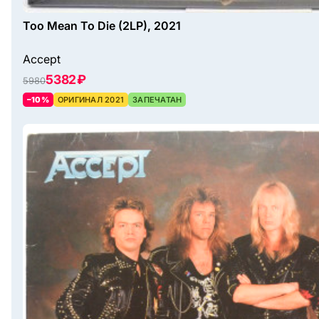
Too Mean To Die (2LP), 2021
Accept
5382 ₽
5980
–10%
ОРИГИНАЛ 2021
ЗАПЕЧАТАН