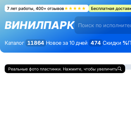
7 лет работы, 400+ отзывов
★★★★★
Бесплатная доставк
ВИНИЛПАРК
Каталог
11864
Новое за 10 дней
474
Скидки
%
П
Реальные фото пластинки. Нажмите, чтобы увеличить