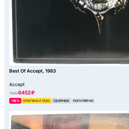
Best Of Accept, 1983
Accept
6452 ₽
7590
–15%
ОРИГИНАЛ 1983
СБОРНИК
ПОПУЛЯРНО