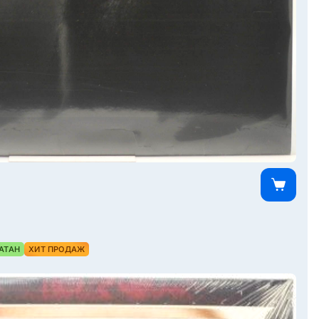
АТАН
ХИТ ПРОДАЖ