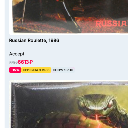
Russian Roulette, 1986
Accept
6613 ₽
7780
–15%
ОРИГИНАЛ 1986
ПОПУЛЯРНО