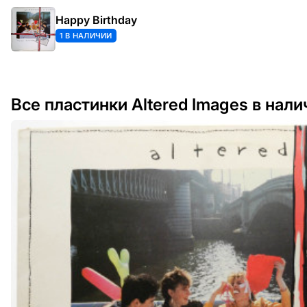
Happy Birthday
1 В НАЛИЧИИ
Все пластинки Altered Images в нали