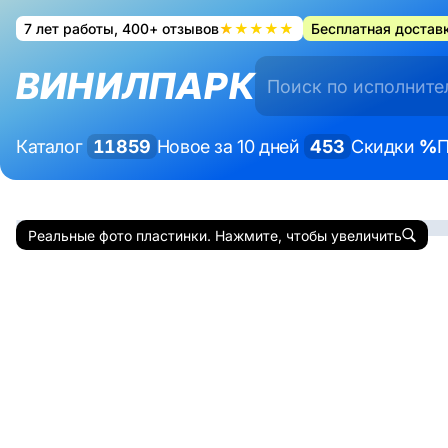
7 лет работы, 400+ отзывов
★★★★★
Бесплатная доставк
ВИНИЛПАРК
Каталог
11859
Новое за 10 дней
453
Скидки
%
П
Реальные фото пластинки. Нажмите, чтобы увеличить