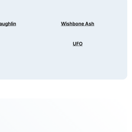
aughlin
Wishbone Ash
UFO