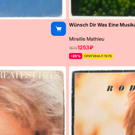
Wünsch Dir Was Eine Musikal
Mireille Mathieu
1253 ₽
1670
–25%
ОРИГИНАЛ 1976