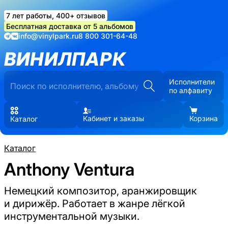
7 лет работы, 400+ отзывов
Бесплатная доставка от 5 альбомов
info@vinylpark.ru
8 800 301-64-48
ВИНИЛПАРК
Исполнители
по алфавиту
Кабинет и заказы
Корзина
Каталог
Каталог
Anthony Ventura
Немецкий композитор, аранжировщик
и дирижёр. Работает в жанре лёгкой
инструментальной музыки.