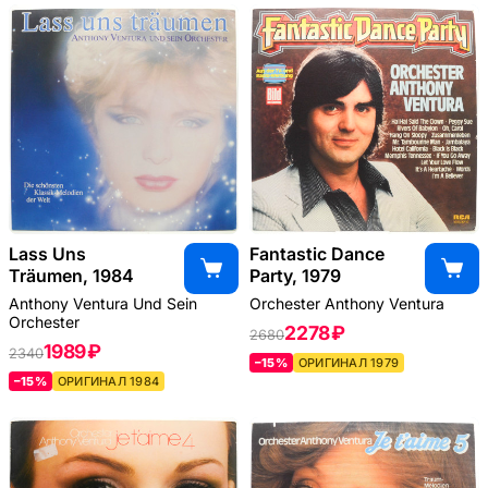
Lass Uns
Fantastic Dance
Träumen, 1984
Party, 1979
Anthony Ventura Und Sein
Orchester Anthony Ventura
Orchester
2278 ₽
2680
1989 ₽
2340
–15%
ОРИГИНАЛ 1979
–15%
ОРИГИНАЛ 1984