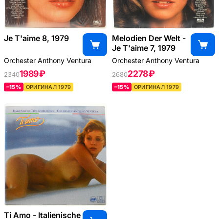
Je T'aime 8, 1979
Melodien Der Welt -
Je T'aime 7, 1979
Orchester Anthony Ventura
Orchester Anthony Ventura
1989 ₽
2278 ₽
2340
2680
–15%
ОРИГИНАЛ 1979
–15%
ОРИГИНАЛ 1979
Ti Amo - Italienische