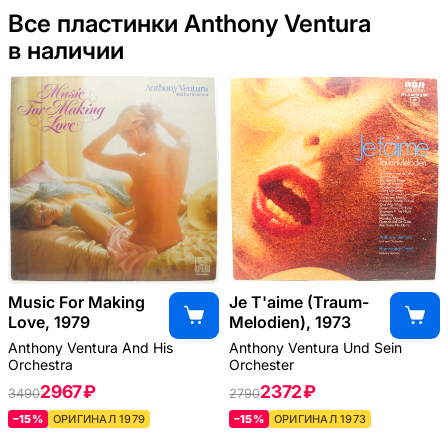
Все пластинки Anthony Ventura
в наличии
Music For Making
Je T'aime (Traum-
Love, 1979
Melodien), 1973
Anthony Ventura And His
Anthony Ventura Und Sein
Orchestra
Orchester
2967 ₽
2372 ₽
3490
2790
–15%
ОРИГИНАЛ 1979
–15%
ОРИГИНАЛ 1973