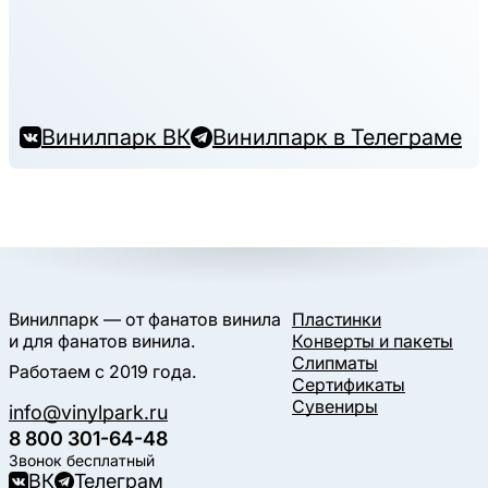
Винилпарк ВК
Винилпарк в Телеграме
Винилпарк — от фанатов винила
Пластинки
и для фанатов винила.
Конверты и пакеты
Слипматы
Работаем с 2019 года.
Сертификаты
Сувениры
info@vinylpark.ru
8 800 301-64-48
Звонок бесплатный
ВК
Телеграм