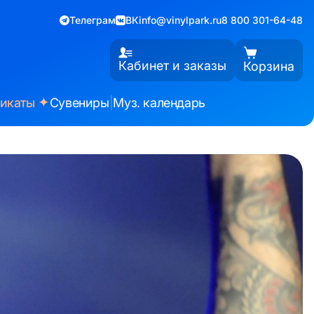
Телеграм
ВК
info@vinylpark.ru
8 800 301-64-48
Кабинет и заказы
Корзина
✦
фикаты
Сувениры
|
Муз. календарь